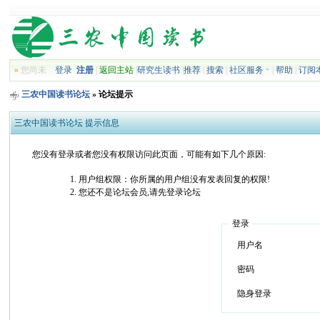
»
您尚未
登录
注册
|
返回主站
|
研究生读书
|
推荐
|
搜索
|
社区服务
|
帮助
|
订阅
三农中国读书论坛
» 论坛提示
三农中国读书论坛 提示信息
您没有登录或者您没有权限访问此页面，可能有如下几个原因:
用户组权限：你所属的用户组没有发表回复的权限!
您还不是论坛会员,请先登录论坛
登录
用户名
密码
隐身登录