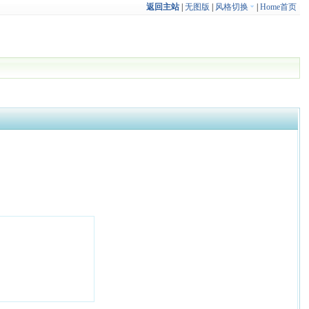
返回主站
|
无图版
|
风格切换
|
Home首页