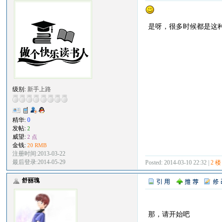
是呀，很多时候都是这
级别:
新手上路
精华:
0
发帖:
2
威望:
2 点
金钱:
20 RMB
注册时间:2013-03-22
最后登录:2014-05-29
Posted: 2014-03-10 22:32 |
2 楼
舒丽瑰
那，请开始吧