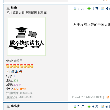
桂华
毛主席是太阳 照到哪里那里亮！
对于没有上帝的中国人
级别:
管理员
精华:
1
发帖:
374
威望:
376 点
金钱:
3760 RMB
注册时间:2008-01-14
Posted: 2014-03-10 18:36 |
1 楼
最后登录:2017-11-30
李小倩