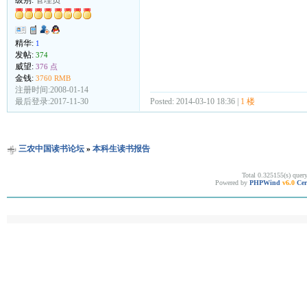
级别:
管理员
精华:
1
发帖:
374
威望:
376 点
金钱:
3760 RMB
注册时间:2008-01-14
Posted: 2014-03-10 18:36 |
1 楼
最后登录:2017-11-30
三农中国读书论坛
»
本科生读书报告
Total 0.325155(s) quer
Powered by
PHPWind
v6.0
Cer