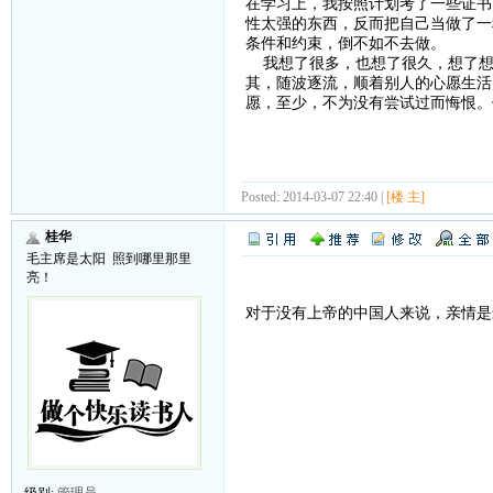
在学习上，我按照计划考了一些证书
性太强的东西，反而把自己当做了一
条件和约束，倒不如不去做。
我想了很多，也想了很久，想了想
其，随波逐流，顺着别人的心愿生活
愿，至少，不为没有尝试过而悔恨。
Posted: 2014-03-07 22:40 |
[楼 主]
桂华
毛主席是太阳 照到哪里那里
亮！
对于没有上帝的中国人来说，亲情是