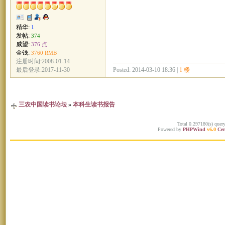
精华:
1
发帖:
374
威望:
376 点
金钱:
3760 RMB
注册时间:2008-01-14
Posted: 2014-03-10 18:36 |
1 楼
最后登录:2017-11-30
三农中国读书论坛
»
本科生读书报告
Total 0.297180(s) quer
Powered by
PHPWind
v6.0
Cer