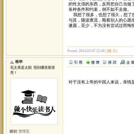
的性太强的东西，反而把自己当做
各种条件和约束，倒不如不去做。
我想了很多，也想了很久，想了想
与其，随波逐流，顺着别人的心愿
遂愿，至少，不为没有尝试过而悔
Posted: 2014-03-07 22:40 |
[楼 主]
桂华
毛主席是太阳 照到哪里那里
亮！
对于没有上帝的中国人来说，亲情
级别:
管理员