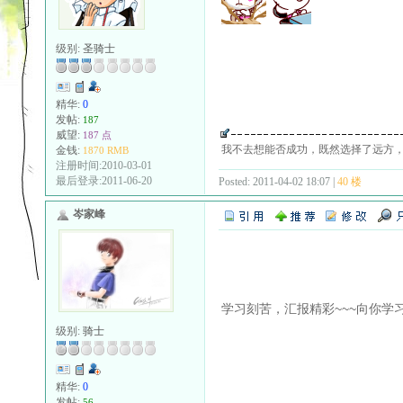
级别:
圣骑士
精华:
0
发帖:
187
威望:
187 点
我不去想能否成功，既然选择了远方
金钱:
1870 RMB
注册时间:2010-03-01
最后登录:2011-06-20
Posted: 2011-04-02 18:07 |
40 楼
岑家峰
学习刻苦，汇报精彩~~~向你学
级别:
骑士
精华:
0
发帖:
56