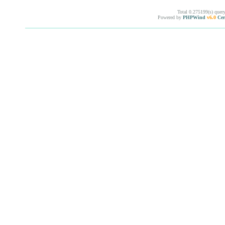
Total 0.275199(s) quer
Powered by
PHPWind
v6.0
Cer