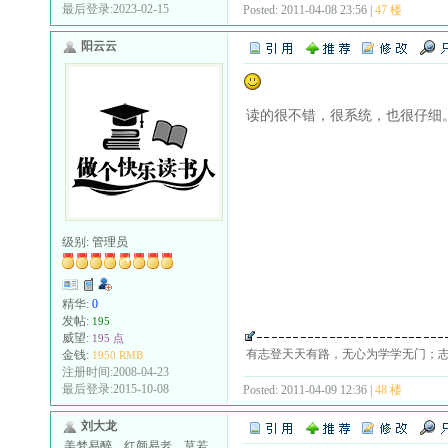
最后登录:2023-02-15
Posted: 2011-04-08 23:56 |
47 楼
阳云云
读的很不错，很系统，也很仔细
级别:
管理员
精华:
0
发帖:
195
威望:
195 点
有志登天天有路，无心为学学无门；
金钱:
1950 RMB
注册时间:2008-04-23
最后登录:2015-10-08
Posted: 2011-04-09 12:36 |
48 楼
刘大龙
美梦易醉，红颜易老，莫若