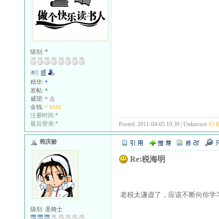
级别:
*
精华:
*
发帖:
*
威望:
* 点
金钱:
* RMB
注册时间:*
最后登录:*
Posted: 2011-04-05 19:39 | Unknown
45 
韩庆龄
Re:税海明
老税太谦虚了，应该不断向你学
级别:
圣骑士