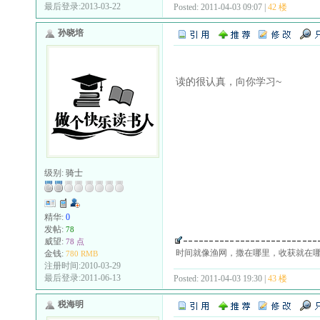
最后登录:2013-03-22
Posted: 2011-04-03 09:07 |
42 楼
孙晓培
读的很认真，向你学习~
级别:
骑士
精华:
0
发帖:
78
威望:
78 点
时间就像渔网，撒在哪里，收获就在哪里..
金钱:
780 RMB
注册时间:2010-03-29
最后登录:2011-06-13
Posted: 2011-04-03 19:30 |
43 楼
税海明