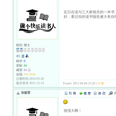
近日在读与三大家相关的一本书
好，看过你的读书报告遂大有自
级别:
骑士
精华:
0
发帖:
84
威望:
84 点
金钱:
840 RMB
注册时间:2010-03-28
最后登录:2011-12-14
Posted: 2011-04-04 23:20 |
44 楼
张建雷
很强大啊！