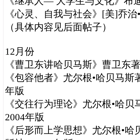
《继承人— 大学生与文化》布
《心灵、自我与社会》[美]乔治•
（具体内容见后面帖子）
12月份
《曹卫东讲哈贝马斯》曹卫东
《包容他者》尤尔根•哈贝马斯著
年版
《交往行为理论》尤尔根•哈贝
2004年版
《后形而上学思想》尤尔根•哈