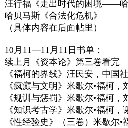
汪行福《走出时代的困境——
哈贝马斯《合法化危机》
（具体内容在后面帖里）
10月11—11月11日书单：
续上月《资本论》第三卷看完
《福柯的界线》汪民安，中国
《疯癫与文明》米歇尔•福柯，
《规训与惩罚》米歇尔•福柯，
《知识考古学》米歇尔•福柯，
《性经验史》（三卷）米歇尔•