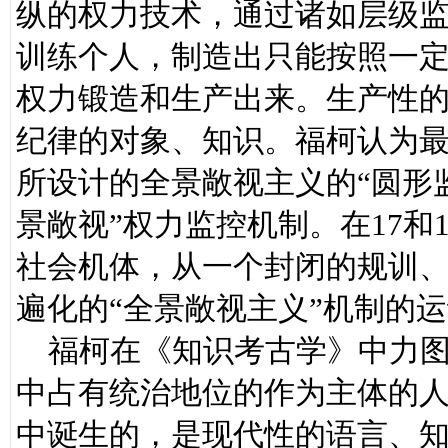
纵的权力技术，通过诸如层级
训练个人，制造出只能按照一
权力锻造和生产出来。生产性
纪律的对象、知识。福柯认为
所设计的全景敞视主义的“圆形
景敞视”权力监控机制。在17和
社会机体，从一个封闭的规训、
遍化的“全景敞视主义”机制的
福柯在《知识考古学》中力图
中占有统治地位的作为主体的
中诞生的，是现代性的语言、知