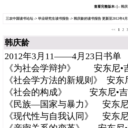
查看完整版本: [--
韩庆
三农中国读书论坛
->
毕业研究生读书报告
->
韩庆龄的读书报告 更新至2012年4月
<<
1
2
韩庆龄
2012年3月11——4月23日书单
《为社会学辩护》 安东尼•
《社会学方法的新规则》 安东
《社会的构成》 安东尼•吉
《民族—国家与暴力》 安东尼
《现代性与自我认同》 安东尼