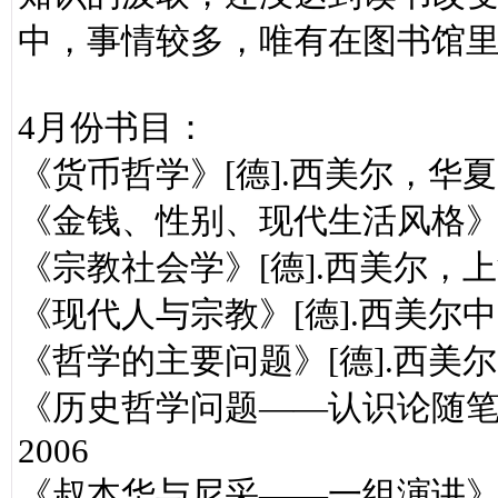
中，事情较多，唯有在图书馆
4月份书目：
《货币哲学》[德].西美尔，华夏
《金钱、性别、现代生活风格》[
《宗教社会学》[德].西美尔，
《现代人与宗教》[德].西美尔中
《哲学的主要问题》[德].西美尔
《历史哲学问题——认识论随笔
2006
《叔本华与尼采——一组演讲》[