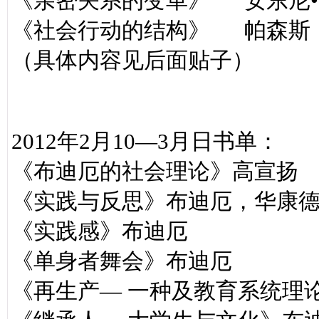
《亲密关系的变革》 安东尼•
《社会行动的结构》 帕森斯
（具体内容见后面贴子）
2012年2月10—3月日书单：
《布迪厄的社会理论》高宣扬
《实践与反思》布迪厄，华康
《实践感》布迪厄
《单身者舞会》布迪厄
《再生产— 一种及教育系统理