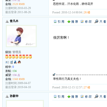
威望:
252 点
思想作泥，汗水化雨，静待花开
金钱:
2520 RMB
注册时间:2010-03-29
最后登录:2011-08-26
Posted: 2010-12-14 00:04 |
26 楼
曾凡木
很厉害啊！
级别:
管理员
精华:
0
发帖:
156
威望:
156 点
率性而行乃真丈夫也！
金钱:
1560 RMB
注册时间:2009-04-07
最后登录:2019-04-10
Posted: 2010-12-15 12:57 |
27 楼
孙新华