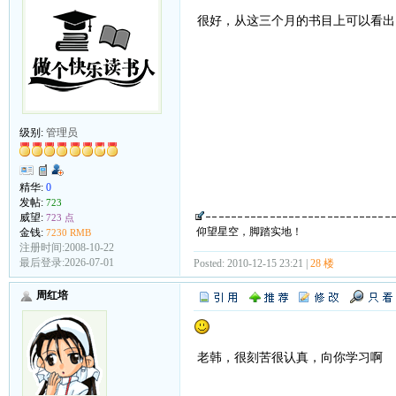
很好，从这三个月的书目上可以看出
级别:
管理员
精华:
0
发帖:
723
威望:
723 点
仰望星空，脚踏实地！
金钱:
7230 RMB
注册时间:2008-10-22
最后登录:2026-07-01
Posted: 2010-12-15 23:21 |
28 楼
周红培
老韩，很刻苦很认真，向你学习啊