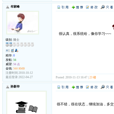
岑家峰
很认真，很系统哈，像你学习~~~
级别:
骑士
精华:
0
发帖:
56
威望:
56 点
金钱:
560 RMB
注册时间:2010-10-12
最后登录:2022-04-27
Posted: 2010-11-13 16:47 |
23 楼
孙新华
很不错，很在状态，继续加油，多交