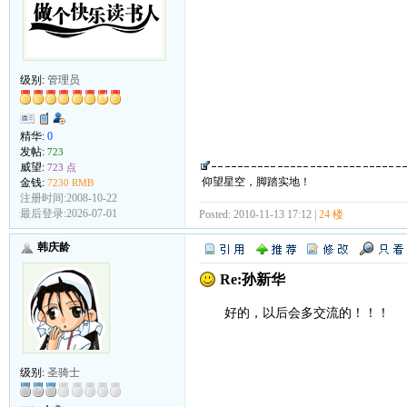
级别:
管理员
精华:
0
发帖:
723
威望:
723 点
仰望星空，脚踏实地！
金钱:
7230 RMB
注册时间:2008-10-22
最后登录:2026-07-01
Posted: 2010-11-13 17:12 |
24 楼
韩庆龄
Re:孙新华
好的，以后会多交流的！！！
级别:
圣骑士