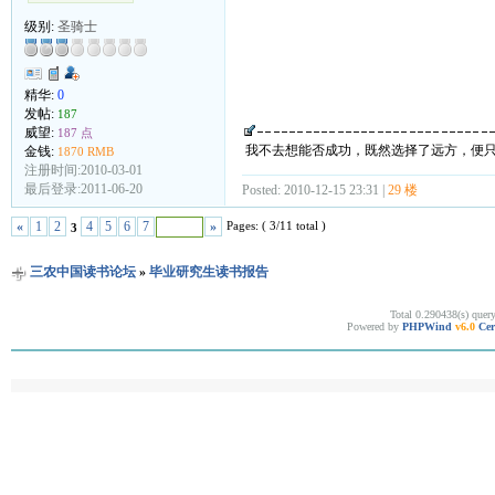
级别:
圣骑士
精华:
0
发帖:
187
威望:
187 点
我不去想能否成功，既然选择了远方，便
金钱:
1870 RMB
注册时间:2010-03-01
最后登录:2011-06-20
Posted: 2010-12-15 23:31 |
29 楼
Pages: ( 3/11 total )
«
1
2
4
5
6
7
»
3
三农中国读书论坛
»
毕业研究生读书报告
Total 0.290438(s) quer
Powered by
PHPWind
v6.0
Cer