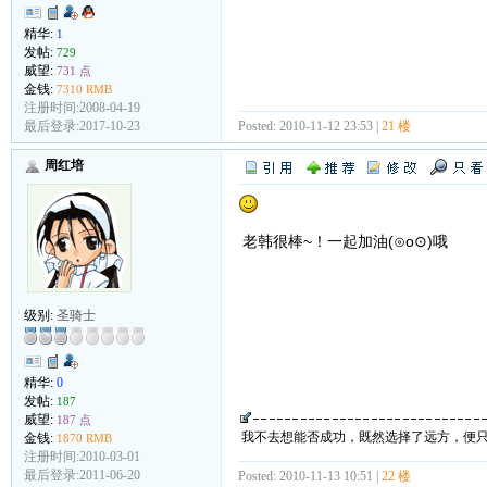
精华:
1
发帖:
729
威望:
731 点
金钱:
7310 RMB
注册时间:2008-04-19
Posted: 2010-11-12 23:53 |
21 楼
最后登录:2017-10-23
周红培
老韩很棒~！一起加油(⊙o⊙)哦
级别:
圣骑士
精华:
0
发帖:
187
威望:
187 点
我不去想能否成功，既然选择了远方，便
金钱:
1870 RMB
注册时间:2010-03-01
最后登录:2011-06-20
Posted: 2010-11-13 10:51 |
22 楼