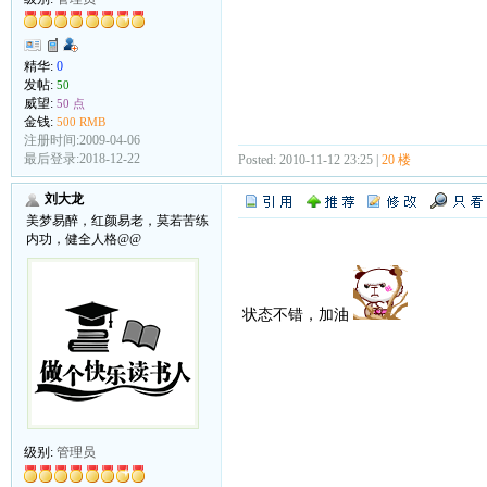
精华:
0
发帖:
50
威望:
50 点
金钱:
500 RMB
注册时间:2009-04-06
最后登录:2018-12-22
Posted: 2010-11-12 23:25 |
20 楼
刘大龙
美梦易醉，红颜易老，莫若苦练
内功，健全人格@@
状态不错，加油
级别:
管理员