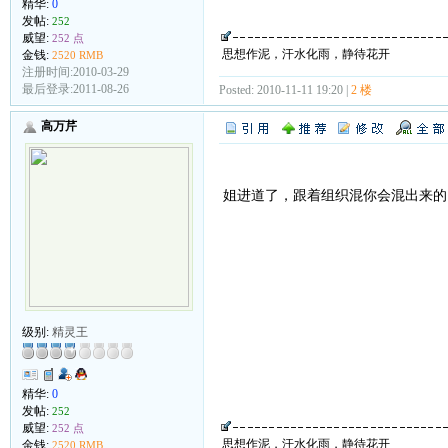
精华:
0
发帖:
252
威望:
252 点
思想作泥，汗水化雨，静待花开
金钱:
2520 RMB
注册时间:2010-03-29
最后登录:2011-08-26
Posted: 2010-11-11 19:20 |
2 楼
高万芹
姐进道了，跟着组织混你会混出来的
级别:
精灵王
精华:
0
发帖:
252
威望:
252 点
思想作泥，汗水化雨，静待花开
金钱:
2520 RMB