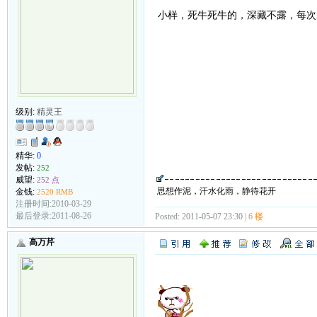
小样，死牛死牛的，深藏不露，每次
级别:
精灵王
精华:
0
发帖:
252
威望:
252 点
思想作泥，汗水化雨，静待花开
金钱:
2520 RMB
注册时间:2010-03-29
最后登录:2011-08-26
Posted: 2011-05-07 23:30 |
6 楼
高万芹