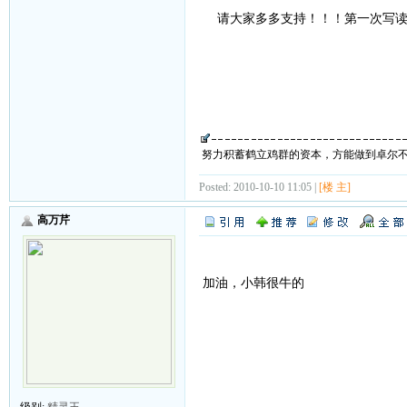
请大家多多支持！！！第一次写读
努力积蓄鹤立鸡群的资本，方能做到卓尔
Posted: 2010-10-10 11:05 |
[楼 主]
高万芹
加油，小韩很牛的
级别:
精灵王