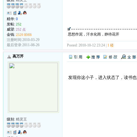
精华:
0
发帖:
252
威望:
252 点
思想作泥，汗水化雨，静待花开
金钱:
2520 RMB
注册时间:2010-03-29
最后登录:2011-08-26
Posted: 2010-10-12 23:24 |
1 楼
高万芹
发现你这小子，进入状态了，读书也
级别:
精灵王