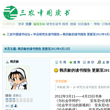
»
您尚未
登录
注册
|
返回主站
|
研究生读书
|
推荐
|
搜索
|
社区服务
|
帮助
|
订阅
三农中国读书论坛
»
毕业研究生读书报告
»
韩庆龄的读书报告 更新至2012年4月
本页主题:
韩庆龄的读书报告 更新至2012年4月23日
韩庆龄
韩庆龄的读书报告 更新至2012
管理提醒：
本帖被 第一 从 研究生读书报告 复制到本区(2
级别:
圣骑士
2012年3月11——4月23日书单
《为社会学辩护》 安东尼•吉登
《社会学方法的新规则》 安东尼•吉
《社会的构成》 安东尼•吉登