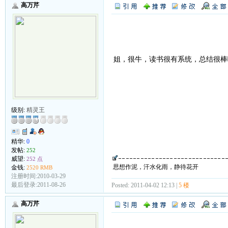
高万芹
姐，很牛，读书很有系统，总结很
级别:
精灵王
精华:
0
发帖:
252
威望:
252 点
思想作泥，汗水化雨，静待花开
金钱:
2520 RMB
注册时间:2010-03-29
最后登录:2011-08-26
Posted: 2011-04-02 12:13 |
5 楼
高万芹