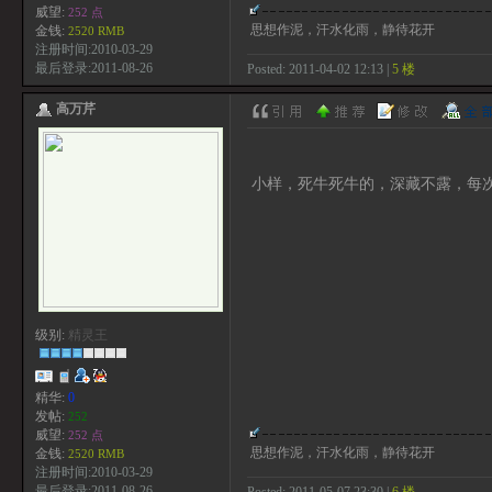
威望:
252 点
思想作泥，汗水化雨，静待花开
金钱:
2520 RMB
注册时间:2010-03-29
最后登录:2011-08-26
Posted: 2011-04-02 12:13 |
5 楼
高万芹
小样，死牛死牛的，深藏不露，每
级别:
精灵王
精华:
0
发帖:
252
威望:
252 点
思想作泥，汗水化雨，静待花开
金钱:
2520 RMB
注册时间:2010-03-29
最后登录:2011-08-26
Posted: 2011-05-07 23:30 |
6 楼