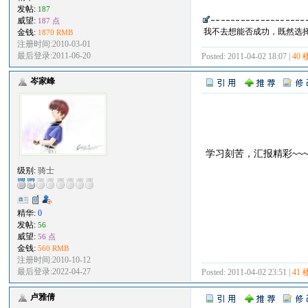
发帖:
187
威望:
187 点
我不去想能否成功，既然选
金钱:
1870 RMB
注册时间:2010-03-01
最后登录:2011-06-20
Posted: 2011-04-02 18:07 |
40 
岑家峰
学习刻苦，汇报精彩~~
级别:
骑士
精华:
0
发帖:
56
威望:
56 点
金钱:
560 RMB
注册时间:2010-10-12
最后登录:2022-04-27
Posted: 2011-04-02 23:51 |
41 
卢雅倩