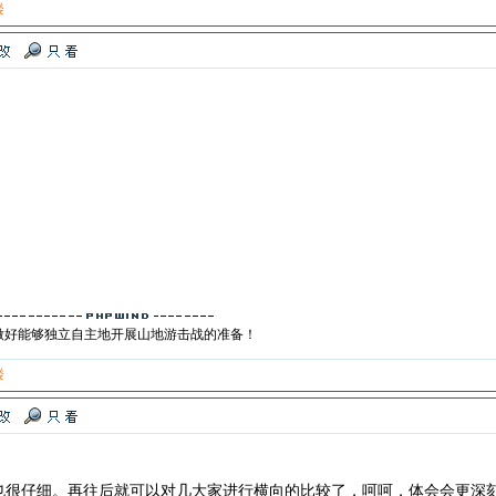
楼
做好能够独立自主地开展山地游击战的准备！
楼
也很仔细。再往后就可以对几大家进行横向的比较了，呵呵，体会会更深