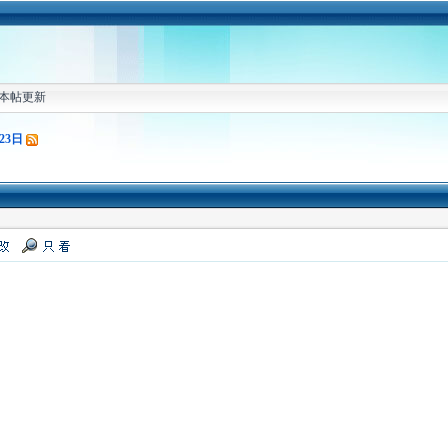
本帖更新
23日