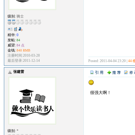
级别:
骑士
精华:
0
发帖:
84
威望:
84 点
金钱:
840 RMB
注册时间:2010-03-28
最后登录:2011-12-14
Posted: 2011-04-04 23:20 |
44 
张建雷
很强大啊！
级别:
*