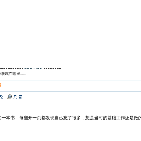
在哪里......
楼
的一本书，每翻开一页都发现自己忘了很多，想是当时的基础工作还是做