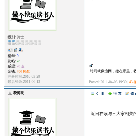
级别:
骑士
精华:
0
发帖:
78
威望:
78 点
时间就像渔网，撒在哪里，收获就
金钱:
780 RMB
注册时间:2010-03-29
最后登录:2011-06-13
Posted: 2011-04-03 19:30 |
43 
税海明
近日在读与三大家相关