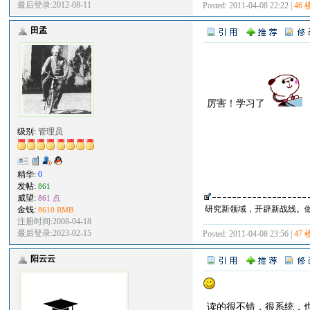
最后登录:2012-08-11
Posted: 2011-04-08 22:22 |
46 
田孟
厉害！学习了
级别:
管理员
精华:
0
发帖:
861
威望:
861 点
研究新领域，开辟新战线。
金钱:
8610 RMB
注册时间:2008-04-18
最后登录:2023-02-15
Posted: 2011-04-08 23:56 |
47 
阳云云
读的很不错，很系统，