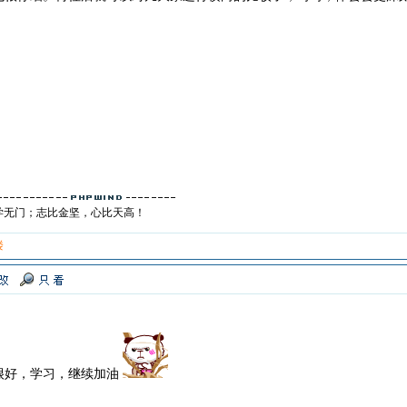
学无门；志比金坚，心比天高！
楼
很好，学习，继续加油