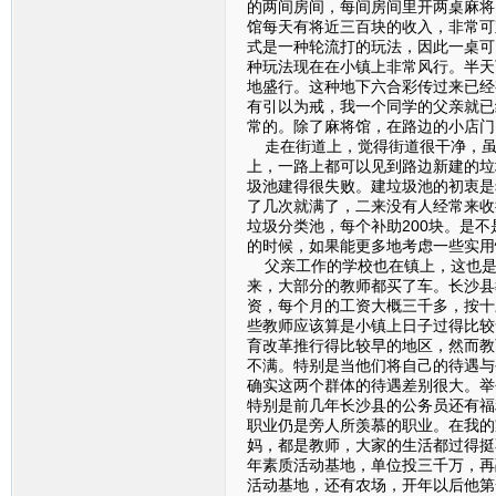
的两间房间，每间房间里开两桌麻将
馆每天有将近三百块的收入，非常可
式是一种轮流打的玩法，因此一桌可
种玩法现在在小镇上非常风行。半天
地盛行。这种地下六合彩传过来已经
有引以为戒，我一个同学的父亲就已
常的。除了麻将馆，在路边的小店门
走在街道上，觉得街道很干净，虽
上，一路上都可以见到路边新建的垃
圾池建得很失败。建垃圾池的初衷是
了几次就满了，二来没有人经常来收
垃圾分类池，每个补助200块。是
的时候，如果能更多地考虑一些实用
父亲工作的学校也在镇上，这也是
来，大部分的教师都买了车。长沙县
资，每个月的工资大概三千多，按十
些教师应该算是小镇上日子过得比较
育改革推行得比较早的地区，然而教
不满。特别是当他们将自己的待遇与
确实这两个群体的待遇差别很大。举
特别是前几年长沙县的公务员还有福
职业仍是旁人所羡慕的职业。在我的
妈，都是教师，大家的生活都过得挺
年素质活动基地，单位投三千万，再
活动基地，还有农场，开年以后他第