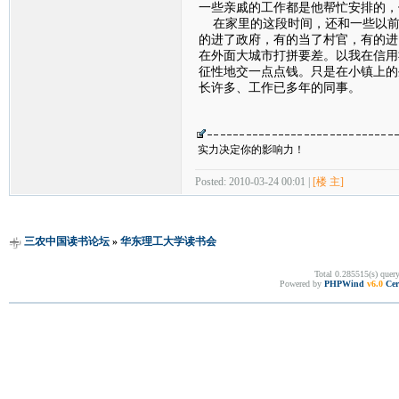
一些亲戚的工作都是他帮忙安排的，
在家里的这段时间，还和一些以前
的进了政府，有的当了村官，有的进
在外面大城市打拼要差。以我在信用
征性地交一点点钱。只是在小镇上的
长许多、工作已多年的同事。
实力决定你的影响力！
Posted: 2010-03-24 00:01 |
[楼 主]
三农中国读书论坛
»
华东理工大学读书会
Total 0.285515(s) quer
Powered by
PHPWind
v6.0
Cer