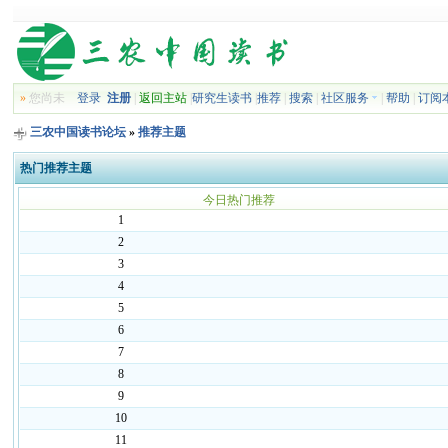
»
您尚未
登录
注册
|
返回主站
|
研究生读书
|
推荐
|
搜索
|
社区服务
|
帮助
|
订阅
三农中国读书论坛
»
推荐主题
热门推荐主题
今日热门推荐
1
2
3
4
5
6
7
8
9
10
11