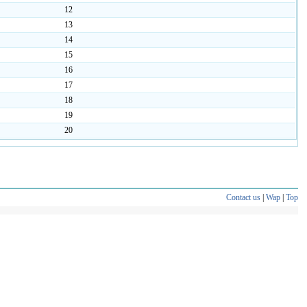
12
13
14
15
16
17
18
19
20
Contact us
|
Wap
|
Top