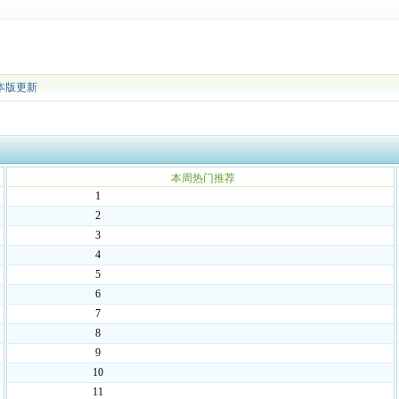
本版更新
本周热门推荐
1
2
3
4
5
6
7
8
9
10
11