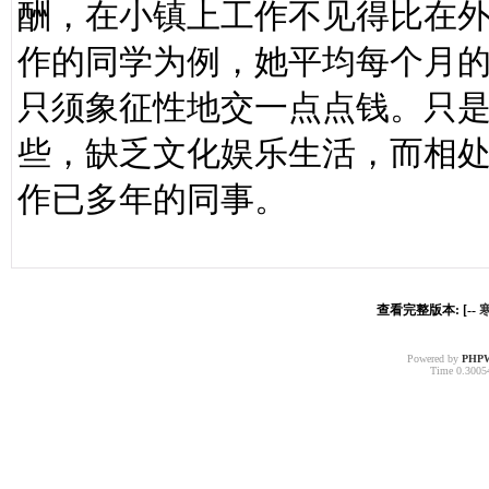
酬，在小镇上工作不见得比在
作的同学为例，她平均每个月
只须象征性地交一点点钱。只
些，缺乏文化娱乐生活，而相
作已多年的同事。
查看完整版本: [--
Powered by
PHP
Time 0.30054