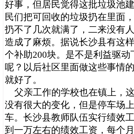
好事，但居民觉得这批垃圾池
民们把可回收的垃圾扔在里面
扔不了几次就满了，二来没有
造成了麻烦。据说长沙县有这
个补助200块。是不是利益驱
呢？以后社区里面做这些事情
就好了。
父亲工作的学校也在镇上，这
没有很大的变化，但是停车场
车。长沙县教师队伍实行绩效
到一万左右的绩效工资，每个