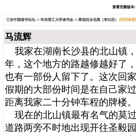
查看完整版本: [
三农中国读书论坛
->
华东理工大学读书会
->
寒假回乡见闻（李白莎）
[打印本页
马流辉
我家在湖南长沙县的北山镇，
年，这个地方的路越修越好了
也有一部份人留下了。这次回
假期的大部份时间是在自己家
距离我家二十分钟车程的牌楼
现在的北山镇最有名气的莫过
道路两旁不时地出现开往圣毅