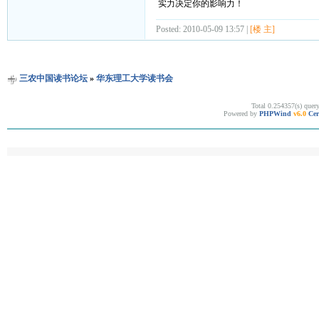
实力决定你的影响力！
Posted: 2010-05-09 13:57 |
[楼 主]
三农中国读书论坛
»
华东理工大学读书会
Total 0.254357(s) quer
Powered by
PHPWind
v6.0
Cer