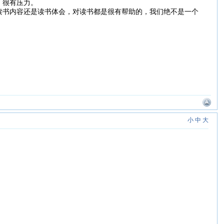
，很有压力。
读书内容还是读书体会，对读书都是很有帮助的，我们绝不是一个
小
中
大