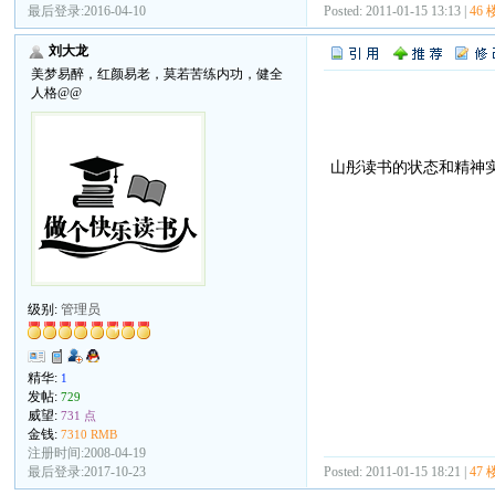
最后登录:2016-04-10
Posted: 2011-01-15 13:13 |
46 
刘大龙
美梦易醉，红颜易老，莫若苦练内功，健全
人格@@
山彤读书的状态和精神
级别:
管理员
精华:
1
发帖:
729
威望:
731 点
金钱:
7310 RMB
注册时间:2008-04-19
Posted: 2011-01-15 18:21 |
47 
最后登录:2017-10-23