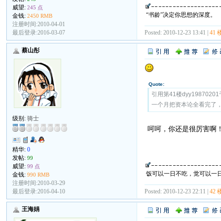
威望:
245 点
“书龄”决定你思想的深度。
金钱:
2450 RMB
注册时间:2010-04-01
最后登录:2016-03-07
Posted: 2010-12-23 13:41 |
41 
蔡山彤
Quote:
引用第41楼dyy19870201于
一个月把资本论全看完了
级别:
骑士
呵呵，你还是很厉害啊
精华:
0
发帖:
99
威望:
99 点
饭可以一日不吃，觉可以一
金钱:
990 RMB
注册时间:2010-03-29
最后登录:2016-04-10
Posted: 2010-12-23 22:11 |
42 
王海娟