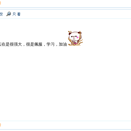
楼
实在是很强大，很是佩服，学习，加油
楼