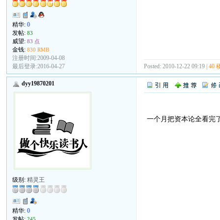
精华:
0
发帖:
83
威望:
83 点
金钱:
830 RMB
注册时间:2009-04-08
最后登录:2016-04-27
Posted: 2010-12-22 09:19 |
40 
dyy19870201
一个月把资本论全看完
级别:
精灵王
精华:
0
发帖:
245