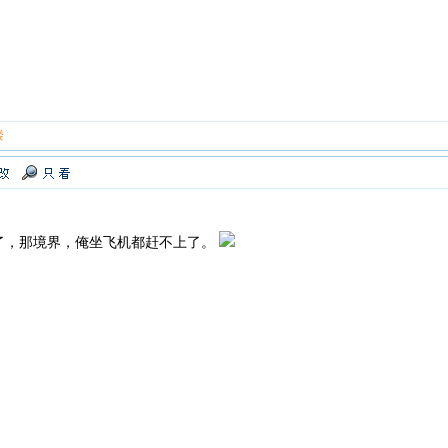
楼
了，那境界，俺坐飞机都赶不上了。