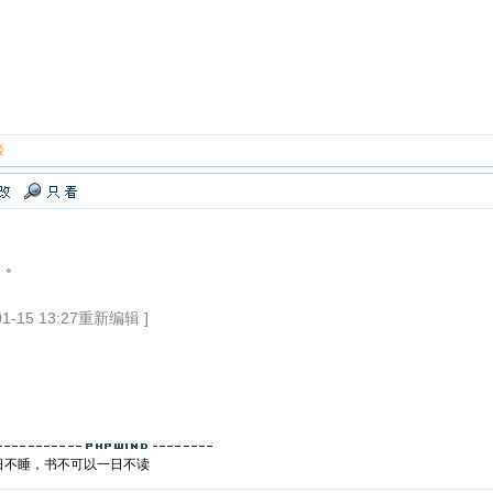
楼
。。
-15 13:27重新编辑 ]
日不睡，书不可以一日不读