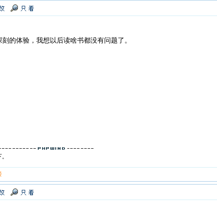
深刻的体验，我想以后读啥书都没有问题了。
下。
楼