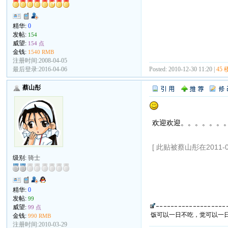
精华:
0
发帖:
154
威望:
154 点
金钱:
1540 RMB
注册时间:2008-04-05
最后登录:2016-04-06
Posted: 2010-12-30 11:20 |
45 
蔡山彤
欢迎欢迎。。。。。。
[ 此贴被蔡山彤在2011-01
级别:
骑士
精华:
0
发帖:
99
威望:
99 点
饭可以一日不吃，觉可以一
金钱:
990 RMB
注册时间:2010-03-29