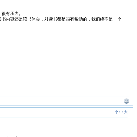
，很有压力。
读书内容还是读书体会，对读书都是很有帮助的，我们绝不是一个
小
中
大