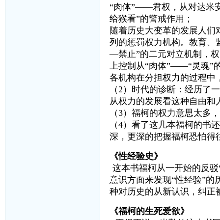
“肉体”——君权，从对达米
给猴看”的警戒作用；
随着历史大变革的发展人们
列的惩罚权力机构。教育、
—禁止”的二元对立机制，
上控制从“肉体”——“灵魂”
各机构在分担权力的过程中
（2）时代的诊断：经历了
从权力的发展看这种自由和
（3）福柯的权力意思太多
（4）看了这几本福柯的书
深，更深的把握福柯恐怕得
《性经验史》
这本书福柯从一开始的反驳
意识方面来发现“性经验”
种对历史的从新认识，纠正
《福柯的生死爱欲》