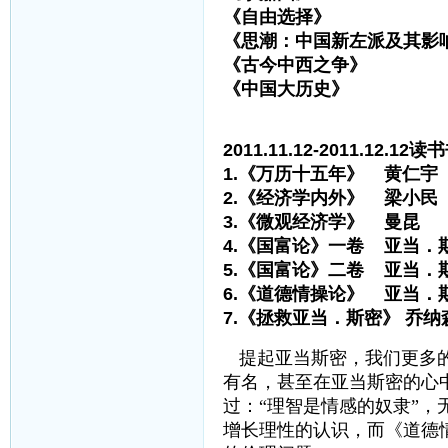
《自由选择》 弗
《思潮：中国新左派及其影
《古今中西之争》
《中国大历史》 
2011.11.12-2011.12.12
1.《万历十五年》 黄仁宇
2.《经济学内外》 梁小民
3.《微观经济学》 曼昆
4.《国富论》一卷 亚当．
5.《国富论》二卷 亚当．
6.《道德情操论》 亚当．
7.《拯救亚当．斯密》 乔纳
提起亚当斯密，我们更多
有名，甚至在亚当斯密的心
过：“理智是情感的奴隶”
增长理性的认识，而《道德