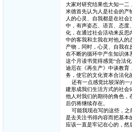
大家对研究结果也大知一二
米德首先认为人是社会的产
人的心灵、自我都是在社会
中，有声姿态、语言、态度
化，在通过社会活动来反思
中的客我和主我在对他人的
产物，同时，心灵、自我在
在不断的循环中产生知识体
这个月读书觉得感觉“合法
迪厄在《再生产》中谈教育
务，使它的文化资本合法化
还有一点感觉比较深的一点
建形成我们生活方式的社会
他人对我们的期待的角色，
后仍将继续存在。
可能我现在写的这些，之前
是去关注书得内容而把基本
应该一直是牢记在心的，然