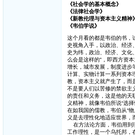
《社会学的基本概念》
《法律社会学》 
《新教伦理与资本主义精
《韦伯学说》 顾忠
这个月看的都是韦伯的书，
史视角入手，以政治、经济
史为纬，政治、经济、文化
么会是这样的”，即西方资
增长，城市发展，制度进步
计算、实物计算一系列资本
教，资本主义就产生了，而
不是要人们以苦修的禁欲主
的责任和义务，这是他的天
义精神，就像韦伯所说“选
在如我国的儒教，韦伯从“物
义是去理性化地适应世界，
在方法论方面，韦伯用到理
工作理性，是一个乌托邦，