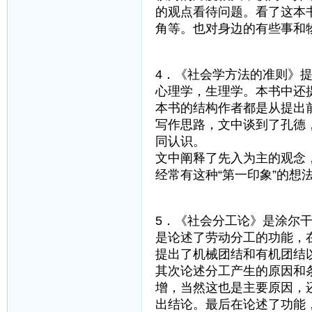
的观点看待问题。看了这本
角等。也对身边的有些事和
4．《社会学方法的准则》
心理学，生理学。本书中还
本书的结构作者都是从提出
写作思路，文中谈到了孔德
同认识。
文中阐释了先入为主的观念
经常有这种“第一印象”的
5．《社会分工论》是涂尔
是论述了劳动分工的功能，
提出了机械团结和有机团结
其次论述分工产生的原因和
增，当然这也是主要原因，
出结论。最后在论述了功能