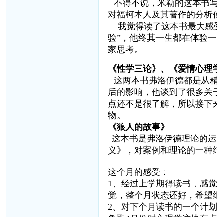
不得不说，米勒的这本书写
对福柯本人及其著作的分析
我觉得读了这本书最大感受
验”，他终其一生都在体验
家思考。
《性学三论》、《爱情心理
这两本书弗洛伊德都是从
后的影响，他谈到了很多关
点还不是很了解，所以接下
物。
《狼人的故事》
这本书是弗洛伊德理论的运
义》，对案例和理论的一种
这个月的感受：
1、经过上学期得读书，感
觉，整个月状态还好，希望
2、对下个月读书的一个计