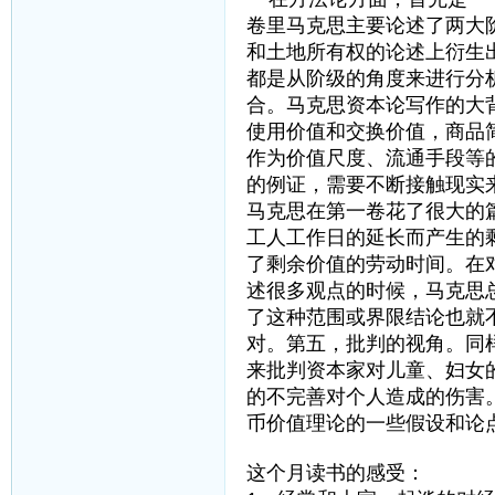
卷里马克思主要论述了两大
和土地所有权的论述上衍生
都是从阶级的角度来进行分
合。马克思资本论写作的大
使用价值和交换价值，商品
作为价值尺度、流通手段等
的例证，需要不断接触现实
马克思在第一卷花了很大的
工人工作日的延长而产生的
了剩余价值的劳动时间。在
述很多观点的时候，马克思
了这种范围或界限结论也就
对。第五，批判的视角。同
来批判资本家对儿童、妇女
的不完善对个人造成的伤害
币价值理论的一些假设和论
这个月读书的感受：