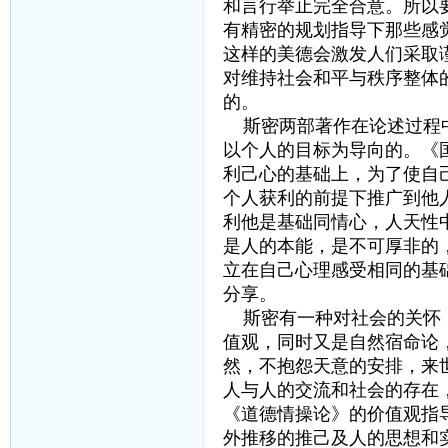
和言行举止完全合意。所以
有精密的规划指导下那些感
这样的美德会激发人们采取
对维持社会和平与秩序整体
的。
斯密两部著作在论述过程中
以个人的目标为导向的。《
利己心的基础上，为了使自
个人获利的前提下推广到他
利他是基础同情心，人天性
是人的本能，是不可厚非的
立在自己心理感受相同的基
分享。
斯密有一种对社会的关怀，
值观，同时又是自然宿命论
然，不抱怨天意的安排，来
人与人的交流和社会的存在
《道德情操论》的价值观指
外推移的推己及人的思想和