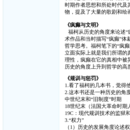
时期作者思想和所处时代及
物，提及了大量的歌剧和绘
《疯癫与文明》
福柯从历史的角度来论述“疯
术作品和当时描写“疯癫”
哲学思考。福柯笔下的“疯
立面实际上就是我们所谓的
理性，疯癫在它的真相中被
历史的角度上升到哲学的高
《规训与惩罚》
1.看了福柯的几本书，觉得
2.这本书还是一种历史的角
中世纪末和“旧制度”时期 
18世纪末（法国大革命时期
19C：现代规训技术的监狱
3.“权力”
（1）历史的发展角度论述权