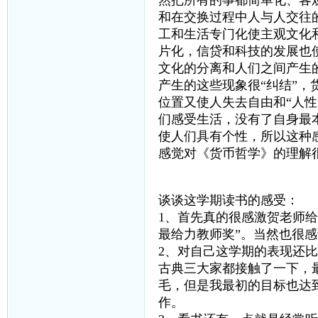
然把所有的事都简单化、客
和在交换过程中人与人交往
工和生活专门化使主观文化
片化，信贷和科技的发展也
文化的分离和人们之间产生
产生的这些现象很“纠结”
位置又使人失去自由和“人
们感受生活，没有了自身最
使人们具有个性，所以这种
感觉对《货币哲学》的理解
谈谈这学期读书的感受：
1、首先真的很感激贺老师给
最给力教师奖”。当然也很
2、对自己这学期的表现还
古典三大家都接触了一下，
毛，但是我最初的目标也达
作。