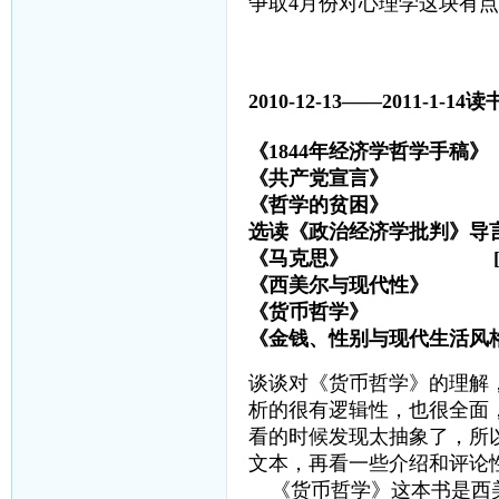
争取4月份对心理学这块有
2010-12-13——2011-1-14读
《1844年经济学哲学
《共产党宣言》 马
《哲学的贫困》
选读《政治经济学批判》导
《马克思》 [美]温
《西美尔与现代性》
《货币哲学》 
《金钱、性别与现代生活
谈谈对《货币哲学》的理解
析的很有逻辑性，也很全面
看的时候发现太抽象了，所
文本，再看一些介绍和评论
《货币哲学》这本书是西美