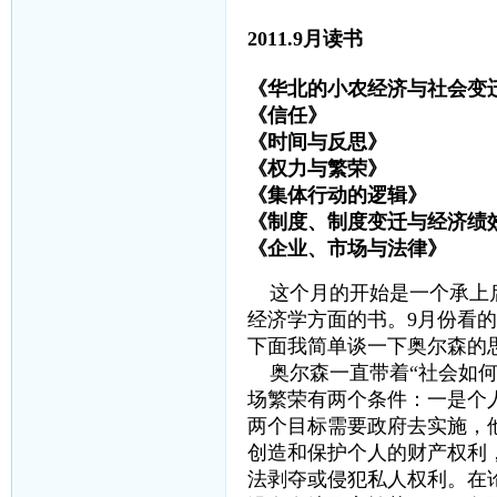
2011.9月读书
《华北的小农经济与社会变迁
《信任》 
《时间与反思》
《权力与繁荣》
《集体行动的逻辑》
《制度、制度变迁与经济绩效
《企业、市场与法律
这个月的开始是一个承上
经济学方面的书。9月份看
下面我简单谈一下奥尔森的
奥尔森一直带着“社会如何
场繁荣有两个条件：一是个
两个目标需要政府去实施，
创造和保护个人的财产权利
法剥夺或侵犯私人权利。在