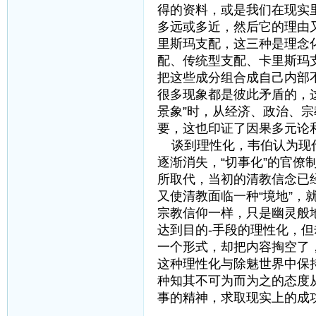
得的资料，或是我们在现实
多远或多近，然后它的理由
里斯玛支配，这三种是理念
配、传统型支配、卡里斯玛
把这些成分组合成自己内部
很多现象都是彼此矛盾的，
景象”时，从经济、政治、
要，这也印证了因果多元论
谈到理性化，韦伯认为现代
逐渐消失，“切事化”的官
所取代，当初的清教信念已
又使清教面临一种“境地”，
宗教信仰一样，只是幽灵般
达到目的-手段的理性化，
一个形式，却把内容掏空了
这种理性化与除魅世界中保
种知其不可为而为之的态度从
事的精神，求取现实上的成