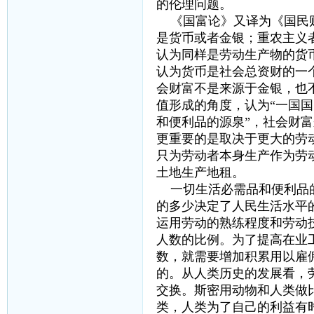
的伦理问题。
《国富论》又译为《国民财
是货币或者金银；重农主义
认为同样是劳动生产物的货
认为货币是社会总资财的一
会财富不是来源于金银，也
值形成的角度，认为“一国
和便利品的源泉”，社会财
更重要的是取决于更大的劳
只为劳动者本身生产作为劳
土地生产地租。
一切生活必需品和便利品的
的多少决定了人民生活水平
运用劳动的熟练程度和劳动
人数的比例。为了提高在业
数，就需要增加积累用以雇
的。从人类历史的发展看，
交换。斯密用动物和人类做
类，人类为了自己的利益有