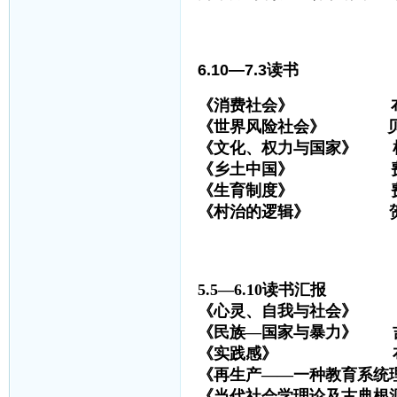
6.10—7.3读书
《消费社会》 布
《世界风险社会》 
《文化、权力与国家》 
《乡土中国》 费
《生育制度》 费
《村治的逻辑》 贺
5.5—6.10读书汇报
《心灵、自我与社会》
《民族—国家与暴
《实践感》 
《再生产——一种教育系统理
《当代社会学理论及古典根