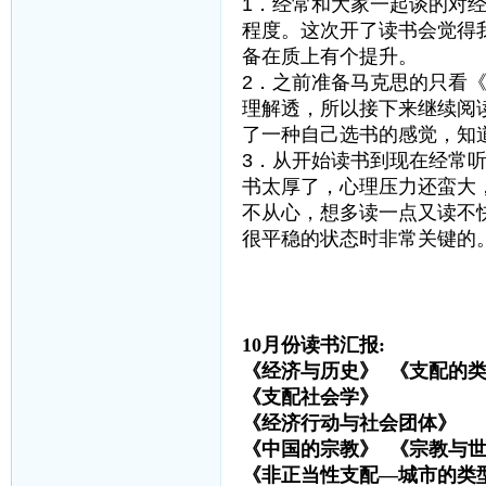
1．经常和大家一起谈的对
程度。这次开了读书会觉得
备在质上有个提升。
2．之前准备马克思的只看
理解透，所以接下来继续阅
了一种自己选书的感觉，知
3．从开始读书到现在经常
书太厚了，心理压力还蛮大
不从心，想多读一点又读不
很平稳的状态时非常关键的
10月份读书汇报:
《经济与历史》 《支配的
《支配社会学》 
《经济行动与社会团体
《中国的宗教》 《宗教与
《非正当性支配—城市的类