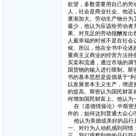
欲望，多数需要用自己的劳
人，社会是商业社会。他还
逐渐加大。劳动生产物分为
最少，他认为应该给劳动者
果。对充足的劳动报酬发出
人最幸福的时候不是在社会
候。所以，他在全书中论述
重商主义商业的经营方法持
买卖和流通，通过市场的调
国货物的输入进行限制。斯
书的基本思想是提倡基于“
以发展资本主义生产，增进
的提高。斯密认为国民财富
何增加国民财富上。他认为
在《道德情操论》中斯密意
作的，如何达到普通大众心
他认为美德或美好的品行是
一、对行为人动机感到同情
三、我们观察到他的品行符