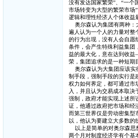
没有发达国家繁荣”、“一
市场转变为大型的繁荣市场
逻辑和理性经济人个体收益
奥尔森认为集团有两种：大
遍人认为一个人的力量对整
的行为出现，没有人会自愿
条件，会产生特殊利益集团
益的最大化，意在达到收益
荣，集团追求的是一种短期
奥尔森认为大集团应该实行
制手段，强制手段的实行是
权力如何界定，都可通过市
入，并且认为交易成本取决
强制，政府才能实现上述所
证，他通过政府把市场和经
而第三世界仅是劳动密集型
以，他认为要建立大多数的
以上是简单的对奥尔森思想
两个月对制度经济学有个基