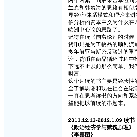
两个因素，到后来金本位到
兰克和韩毓海的思路有相似之
界经济/体系模式和理论来
伯分析的资本主义为什么在
欧洲中心论的思路了。
记得在读《国富论》的时候
货币只是为了物品的顺利流
多年前亚当斯密反驳过的重
论，货币在商品循环过程中
下远不止以前那么简单。我
财富。
这个月读的书主要是经验性
全了解思潮和现在社会在论
一直在思考读书的方向和系
望能把以前读的串起来。
2011.12.13-2012.1.09 读书
《政治经济学与赋税原理
《李嘉图》 黄