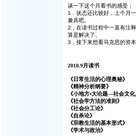
谈一下这个月看书的感受：
1．状态还比较好，上个月
兼具吧。
2．在读书过程中一直有注
算是解决了。
3．接下来想看马克思的资
2010.9月读书
《日常生活的心理奥秘
《精神分析纲要》 
《小地方•大论题—社会文化
《社会学方法的准则
《社会分工论》 埃
《自杀论》 迪
《宗教生活的基本形式
《学术与政治》 