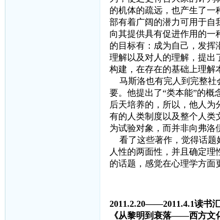
的机体的疏远，也产生了一
部有着广阔的潜力可用于自
向其提供具有促进作用的一
的目标有：成为自己，发挥
理解以及对人的理解，提出了
构建，在存在的基础上理解
马斯洛也有完人到完整社会
要。他提出了“类本能”的
后天培养的，所以，他人为
有的人类制度以及整个人类
为试验对象，而并非向弗洛
看了这些著作，觉得话题好
人性的两面性，并且确定理
的话题，感觉在心理学方面
2011.2.20——2011.4.1读书
《从黎明到衰落——西方文化