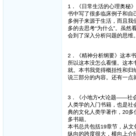
1．《日常生活的心理奥秘
书中写了很多临床例子和自
多例子来源于生活，而且我
多的去思考“为什么”。虽
会到了深入分析问题的思维
2．《精神分析纲要》这本
所以这本没怎么看懂。这本
就。本书我觉得概括性和归
说三部分的内容。还有一点
3．《小地方•大论题——
人类学的入门书籍，也是社
典的文化人类学著作，20
多书籍。
本书总共包括19章节，从
纵向的跨度很大，横向上介