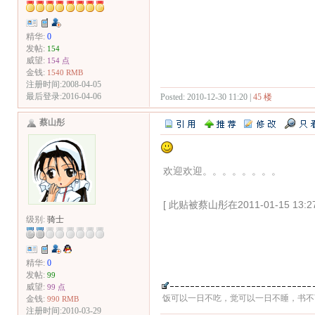
精华:
0
发帖:
154
威望:
154 点
金钱:
1540 RMB
注册时间:2008-04-05
最后登录:2016-04-06
Posted: 2010-12-30 11:20 |
45 楼
蔡山彤
欢迎欢迎。。。。。。。。
[ 此贴被蔡山彤在2011-01-15 13:
级别:
骑士
精华:
0
发帖:
99
威望:
99 点
饭可以一日不吃，觉可以一日不睡，书不
金钱:
990 RMB
注册时间:2010-03-29