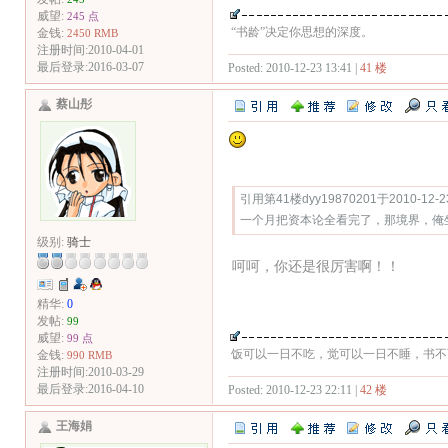
威望:
245 点
“书龄”决定你思想的深度。
金钱:
2450 RMB
注册时间:2010-04-01
最后登录:2016-03-07
Posted: 2010-12-23 13:41 |
41 楼
蔡山彤
Quote:
引用第41楼dyy19870201于2010-12-2
一个月把资本论全看完了，那境界，俺
级别:
骑士
呵呵，你还是很厉害啊！！
精华:
0
发帖:
99
威望:
99 点
饭可以一日不吃，觉可以一日不睡，书不
金钱:
990 RMB
注册时间:2010-03-29
最后登录:2016-04-10
Posted: 2010-12-23 22:11 |
42 楼
王海娟