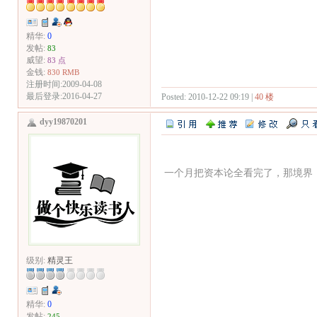
精华:
0
发帖:
83
威望:
83 点
金钱:
830 RMB
注册时间:2009-04-08
最后登录:2016-04-27
Posted: 2010-12-22 09:19 |
40 楼
dyy19870201
一个月把资本论全看完了，那境界
级别:
精灵王
精华:
0
发帖:
245