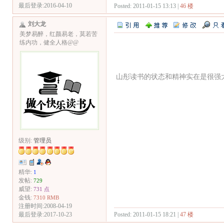
最后登录:2016-04-10
Posted: 2011-01-15 13:13 |
46 楼
刘大龙
美梦易醉，红颜易老，莫若苦
练内功，健全人格@@
山彤读书的状态和精神实在是很强
级别:
管理员
精华:
1
发帖:
729
威望:
731 点
金钱:
7310 RMB
注册时间:2008-04-19
Posted: 2011-01-15 18:21 |
47 楼
最后登录:2017-10-23