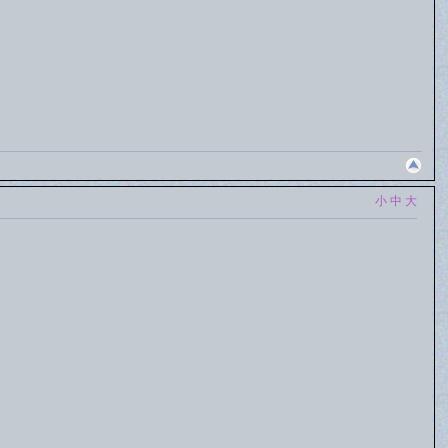
小
中
大