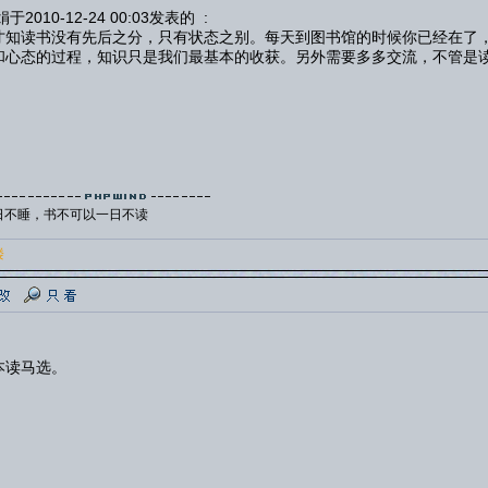
于2010-12-24 00:03发表的 :
才知读书没有先后之分，只有状态之别。每天到图书馆的时候你已经在了
和心态的过程，知识只是我们最基本的收获。另外需要多多交流，不管是
日不睡，书不可以一日不读
楼
本读马选。