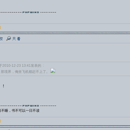
楼
2010-12-23 13:41发表的 :
，那境界，俺坐飞机都赶不上了。
！！
日不睡，书不可以一日不读
楼