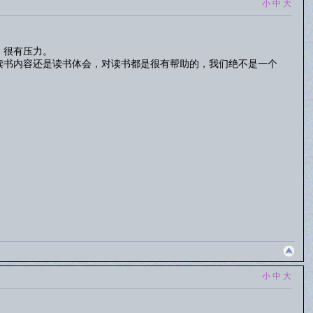
小
中
大
，很有压力。
读书内容还是读书体会，对读书都是很有帮助的，我们绝不是一个
小
中
大