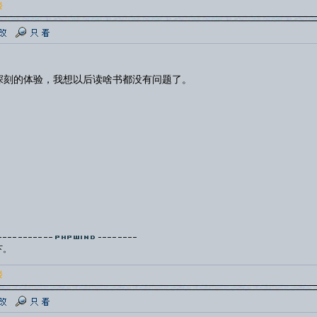
楼
深刻的体验，我想以后读啥书都没有问题了。
下。
楼