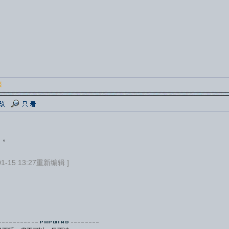
楼
。。
-15 13:27重新编辑 ]