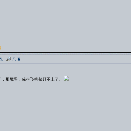
楼
了，那境界，俺坐飞机都赶不上了。