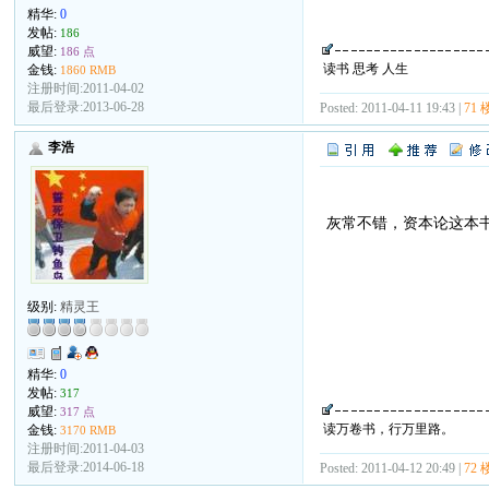
精华:
0
发帖:
186
威望:
186 点
读书 思考 人生
金钱:
1860 RMB
注册时间:2011-04-02
最后登录:2013-06-28
Posted: 2011-04-11 19:43 |
71 
李浩
灰常不错，资本论这本
级别:
精灵王
精华:
0
发帖:
317
威望:
317 点
读万卷书，行万里路。
金钱:
3170 RMB
注册时间:2011-04-03
最后登录:2014-06-18
Posted: 2011-04-12 20:49 |
72 