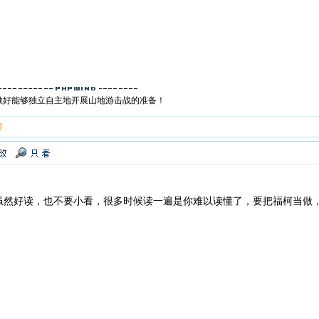
做好能够独立自主地开展山地游击战的准备！
楼
虽然好读，也不要小看，很多时候读一遍是你难以读懂了，要把福柯当做