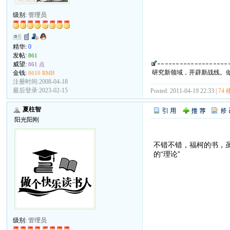
级别:
管理员
精华:
0
发帖:
861
威望:
861 点
研究新领域，开辟新战线。
金钱:
8610 RMB
注册时间:2008-04-18
最后登录:2023-02-15
Posted: 2011-04-19 22:33 |
74 
夏柱智
阳光阳刚
不错不错，福柯的书，
的“理论”
级别:
管理员