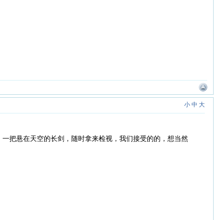
小
中
大
，一把悬在天空的长剑，随时拿来检视，我们接受的的，想当然