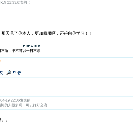
19 22:33发表的 :
，那天见了你本人，更加佩服啊，还得向你学习！！
日不睡，书不可以一日不读
楼
-19 22:06发表的 :
福柯的人很多啊！可以好好交流
励。。