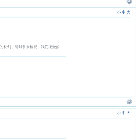
小
中
大
的长剑，随时拿来检视，我们接受的
小
中
大