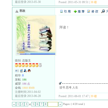
最后登录:2013-05-30
Posted: 2011-05-31 09:51 |
38 楼
郭政
拜读！
级别:
总版主
精华:
0
发帖:
186
威望:
186 点
读书 思考 人生
金钱:
1860 RMB
注册时间:2011-04-02
最后登录:2013-06-28
Posted: 2011-06-01 17:47 |
39 楼
Pages: ( 4/20 total )
«
1
2
3
5
6
7
8
»
4