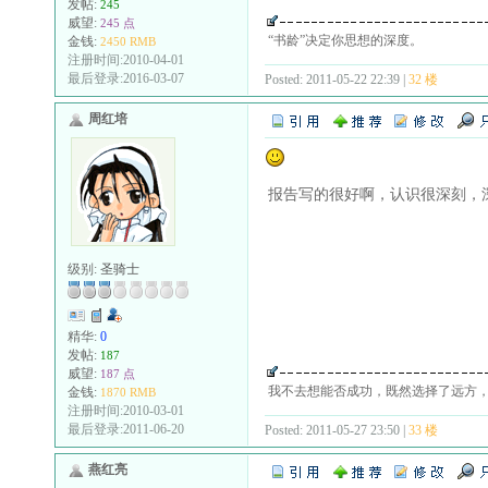
发帖:
245
威望:
245 点
“书龄”决定你思想的深度。
金钱:
2450 RMB
注册时间:2010-04-01
最后登录:2016-03-07
Posted: 2011-05-22 22:39 |
32 楼
周红培
报告写的很好啊，认识很深刻，
级别:
圣骑士
精华:
0
发帖:
187
威望:
187 点
我不去想能否成功，既然选择了远方
金钱:
1870 RMB
注册时间:2010-03-01
最后登录:2011-06-20
Posted: 2011-05-27 23:50 |
33 楼
燕红亮