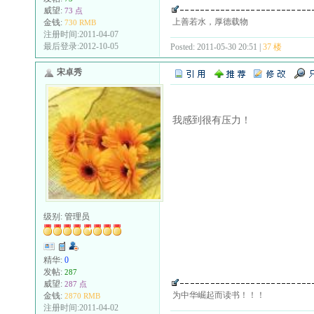
威望:
73 点
上善若水，厚德载物
金钱:
730 RMB
注册时间:2011-04-07
最后登录:2012-10-05
Posted: 2011-05-30 20:51 |
37 楼
宋卓秀
我感到很有压力！
级别:
管理员
精华:
0
发帖:
287
威望:
287 点
为中华崛起而读书！！！
金钱:
2870 RMB
注册时间:2011-04-02