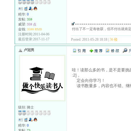
精华:
0
发帖:
359
威望:
359 点
付出了不一定有收获，但不付出就肯
金钱:
3590 RMB
注册时间:2011-04-06
最后登录:2017-11-17
Posted: 2011-05-28 18:18 |
36 楼
卢冠男
哇！读那么多的书，是不是要挑战
:2] 。
定会向你学习！
读书数量多，内容也不错。继
级别:
骑士
精华:
0
发帖:
73