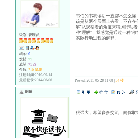
韦伯的书我读后一直都不怎么懂，
该是从两个层面上去看，不存在
解”从观察者的角度来猜测行动
种“理解”，我感觉是通过一种“
级别:
管理员
实际行动过程的解释。
精华:
0
发帖:
71
威望:
71 点
金钱:
710 RMB
注册时间:2010-09-14
最后登录:2014-06-06
Posted: 2011-05-28 11:08 |
34 楼
胡倩
很强大，希望多多交流，向你取