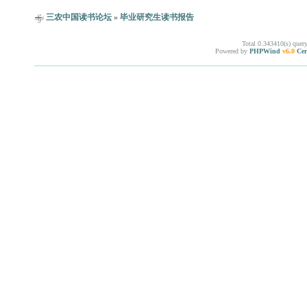
三农中国读书论坛
»
毕业研究生读书报告
Total 0.343410(s) quer
Powered by
PHPWind
v6.0
Cer