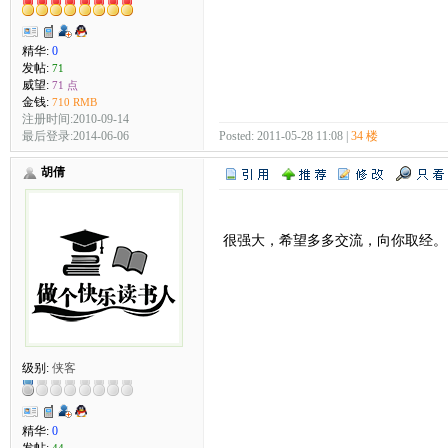
精华:
0
发帖:
71
威望:
71 点
金钱:
710 RMB
注册时间:2010-09-14
最后登录:2014-06-06
Posted: 2011-05-28 11:08 |
34 楼
胡倩
很强大，希望多多交流，向你取经。
级别:
侠客
精华:
0
发帖:
44