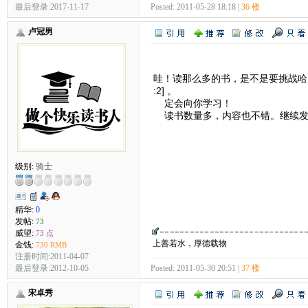
最后登录:2017-11-17
Posted: 2011-05-28 18:18 |
36 楼
卢冠男
哇！读那么多的书，是不是要挑战哈弗
:2] 。
定会向你学习！
读书数量多，内容也不错。继续发
级别:
骑士
精华:
0
发帖:
73
威望:
73 点
上善若水，厚德载物
金钱:
730 RMB
注册时间:2011-04-07
最后登录:2012-10-05
Posted: 2011-05-30 20:51 |
37 楼
宋卓秀