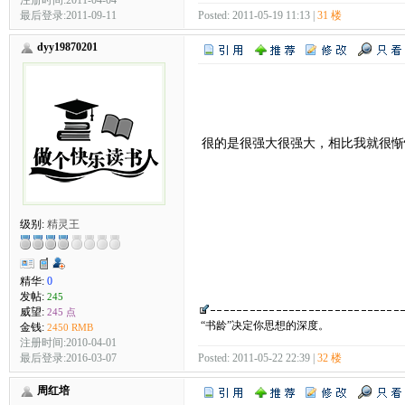
最后登录:2011-09-11
Posted: 2011-05-19 11:13 |
31 楼
dyy19870201
很的是很强大很强大，相比我就很
级别:
精灵王
精华:
0
发帖:
245
威望:
245 点
“书龄”决定你思想的深度。
金钱:
2450 RMB
注册时间:2010-04-01
最后登录:2016-03-07
Posted: 2011-05-22 22:39 |
32 楼
周红培