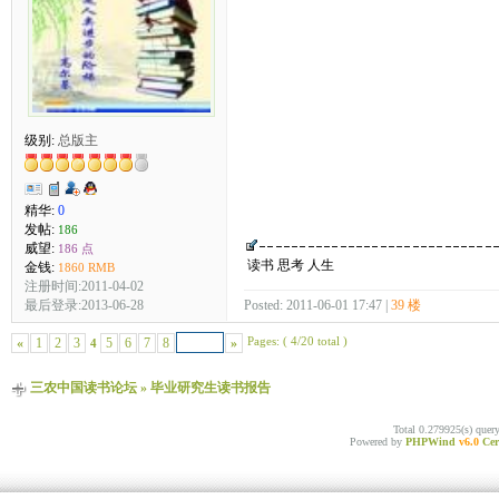
级别:
总版主
精华:
0
发帖:
186
威望:
186 点
读书 思考 人生
金钱:
1860 RMB
注册时间:2011-04-02
最后登录:2013-06-28
Posted: 2011-06-01 17:47 |
39 楼
Pages: ( 4/20 total )
«
1
2
3
5
6
7
8
»
4
三农中国读书论坛
»
毕业研究生读书报告
Total 0.279925(s) quer
Powered by
PHPWind
v6.0
Cer