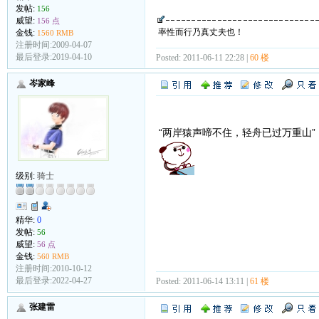
发帖:
156
威望:
156 点
率性而行乃真丈夫也！
金钱:
1560 RMB
注册时间:2009-04-07
最后登录:2019-04-10
Posted: 2011-06-11 22:28 |
60 楼
岑家峰
“两岸猿声啼不住，轻舟已过万重山”
级别:
骑士
精华:
0
发帖:
56
威望:
56 点
金钱:
560 RMB
注册时间:2010-10-12
最后登录:2022-04-27
Posted: 2011-06-14 13:11 |
61 楼
张建雷