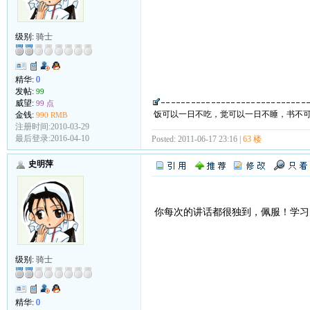
级别:
骑士
精华:
0
发帖:
99
威望:
99 点
饭可以一日不吃，觉可以一日不睡，书不
金钱:
990 RMB
注册时间:2010-03-29
最后登录:2016-04-10
Posted: 2011-06-17 23:16 |
63 楼
史明萍
你每次的讲话都很独到，佩服！学习
级别:
骑士
精华:
0