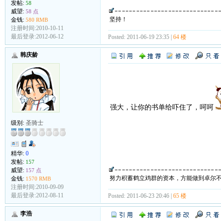
发帖:
58
威望:
58 点
坚持！
金钱:
580 RMB
注册时间:2010-10-11
最后登录:2012-06-12
Posted: 2011-06-19 23:35 |
64 楼
韩庆龄
强大，让你的书单给吓住了，呵呵
级别:
圣骑士
精华:
0
发帖:
157
威望:
157 点
努力积蓄鹤立鸡群的资本，方能做到卓尔
金钱:
1570 RMB
注册时间:2010-09-09
最后登录:2012-08-11
Posted: 2011-06-23 20:46 |
65 楼
李浩