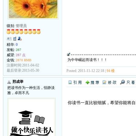
级别:
管理员
精华:
0
发帖:
287
威望:
287 点
为中华崛起而读书！！！
金钱:
2870 RMB
注册时间:2011-04-02
最后登录:2013-05-30
Posted: 2011-11-12 22:18 |
94 楼
邢成举
把读书作为一种生活，恬静淡
雅，卓而不凡
你读书一直比较细腻，希望你能将自