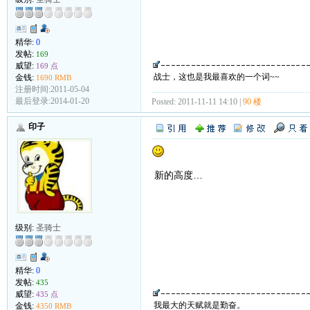
精华:
0
发帖:
169
威望:
169 点
战士，这也是我最喜欢的一个词~~
金钱:
1690 RMB
注册时间:2011-05-04
最后登录:2014-01-20
Posted: 2011-11-11 14:10 |
90 楼
印子
新的高度…
级别:
圣骑士
精华:
0
发帖:
435
威望:
435 点
我最大的天赋就是勤奋。
金钱:
4350 RMB