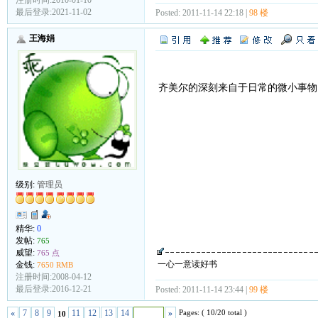
注册时间:2010-01-10
最后登录:2021-11-02
Posted: 2011-11-14 22:18 |
98 楼
王海娟
齐美尔的深刻来自于日常的微小事物
级别:
管理员
精华:
0
发帖:
765
威望:
765 点
一心一意读好书
金钱:
7650 RMB
注册时间:2008-04-12
最后登录:2016-12-21
Posted: 2011-11-14 23:44 |
99 楼
Pages: ( 10/20 total )
«
7
8
9
11
12
13
14
»
10