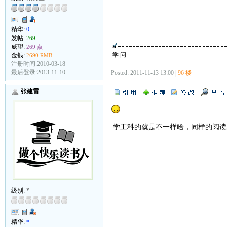
精华:
0
发帖:
269
威望:
269 点
学 问
金钱:
2690 RMB
注册时间:2010-03-18
最后登录:2013-11-10
Posted: 2011-11-13 13:00 |
96 楼
张建雷
学工科的就是不一样哈，同样的阅读
级别:
*
精华:
*