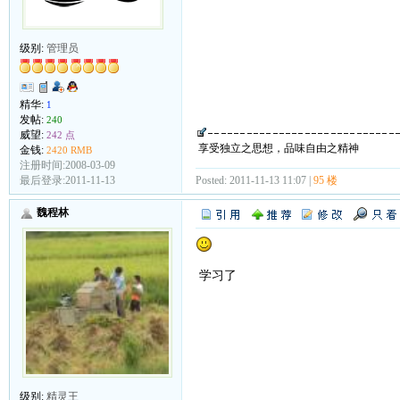
级别:
管理员
精华:
1
发帖:
240
威望:
242 点
享受独立之思想，品味自由之精神
金钱:
2420 RMB
注册时间:2008-03-09
Posted: 2011-11-13 11:07 |
95 楼
最后登录:2011-11-13
魏程林
学习了
级别:
精灵王