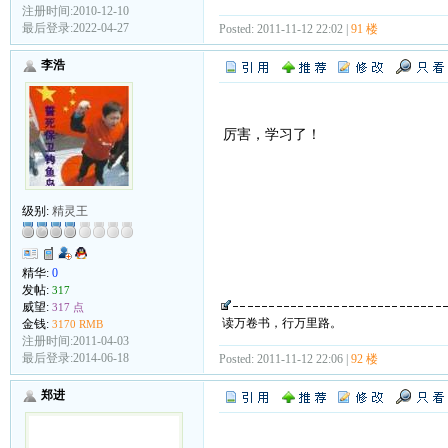
注册时间:2010-12-10
最后登录:2022-04-27
Posted: 2011-11-12 22:02 |
91 楼
李浩
厉害，学习了！
级别:
精灵王
精华:
0
发帖:
317
威望:
317 点
读万卷书，行万里路。
金钱:
3170 RMB
注册时间:2011-04-03
最后登录:2014-06-18
Posted: 2011-11-12 22:06 |
92 楼
郑进