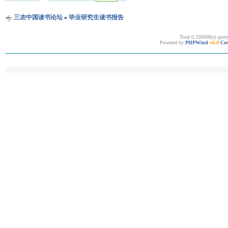
三农中国读书论坛
»
毕业研究生读书报告
Total 0.336998(s) quer
Powered by
PHPWind
v6.0
Cer