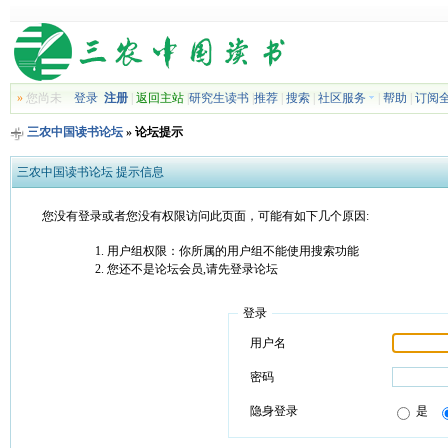
»
您尚未
登录
注册
|
返回主站
|
研究生读书
|
推荐
|
搜索
|
社区服务
|
帮助
|
订阅
三农中国读书论坛
» 论坛提示
三农中国读书论坛 提示信息
您没有登录或者您没有权限访问此页面，可能有如下几个原因:
用户组权限：你所属的用户组不能使用搜索功能
您还不是论坛会员,请先登录论坛
登录
用户名
密码
隐身登录
是