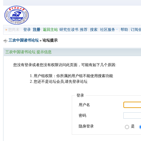
»
您尚未
登录
注册
|
返回主站
|
研究生读书
|
推荐
|
搜索
|
社区服务
|
帮助
|
订阅
三农中国读书论坛
» 论坛提示
三农中国读书论坛 提示信息
您没有登录或者您没有权限访问此页面，可能有如下几个原因:
用户组权限：你所属的用户组不能使用搜索功能
您还不是论坛会员,请先登录论坛
登录
用户名
密码
隐身登录
是