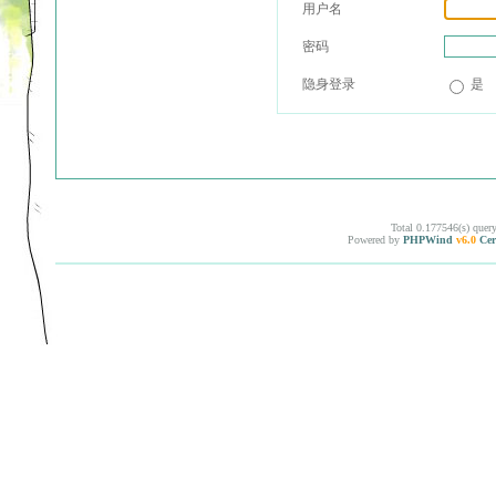
用户名
密码
隐身登录
是
Total 0.177546(s) quer
Powered by
PHPWind
v6.0
Cer