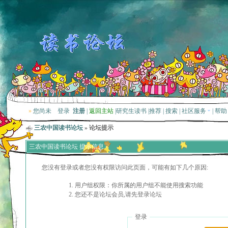
»
您尚未
登录
注册
|
返回主站
|
研究生读书
|
推荐
|
搜索
|
社区服务
|
帮助
三农中国读书论坛
» 论坛提示
三农中国读书论坛 提示信息
您没有登录或者您没有权限访问此页面，可能有如下几个原因:
用户组权限：你所属的用户组不能使用搜索功能
您还不是论坛会员,请先登录论坛
登录