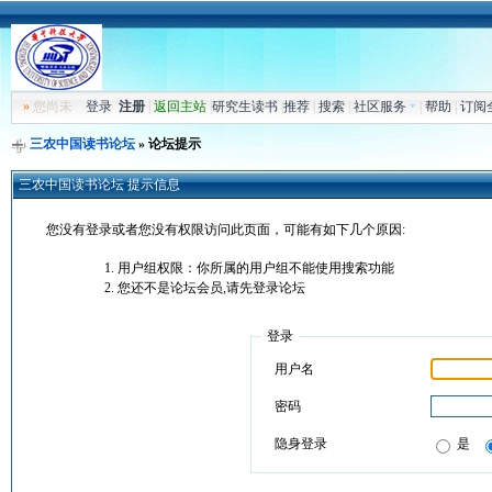
»
您尚未
登录
注册
|
返回主站
|
研究生读书
|
推荐
|
搜索
|
社区服务
|
帮助
|
订阅
三农中国读书论坛
» 论坛提示
三农中国读书论坛 提示信息
您没有登录或者您没有权限访问此页面，可能有如下几个原因:
用户组权限：你所属的用户组不能使用搜索功能
您还不是论坛会员,请先登录论坛
登录
用户名
密码
隐身登录
是