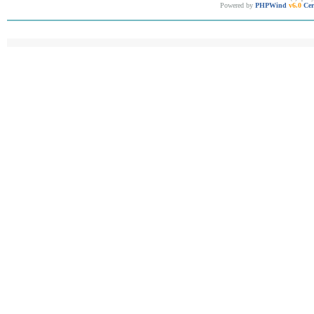
Powered by
PHPWind
v6.0
Cer