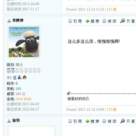
注册时间:2011-04-06
最后登录:2017-11-17
Posted: 2011-12-14 15:23 |
111 楼
朱静涛
这么多这么强，惭愧惭愧啊!
级别:
骑士
精华:
0
发帖:
265
威望:
265 点
做最好的自己
金钱:
2650 RMB
注册时间:2011-04-02
最后登录:2022-04-27
Posted: 2011-12-14 16:09 |
112 楼
耿羽