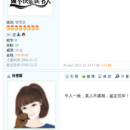
级别:
管理员
精华:
0
发帖:
29
威望:
29 点
金钱:
290 RMB
注册时间:2008-01-15
最后登录:2018-12-22
Posted: 2011-12-14 17:06 |
114 楼
张雪霖
牛人一枚，真人不露相，鉴定完毕！