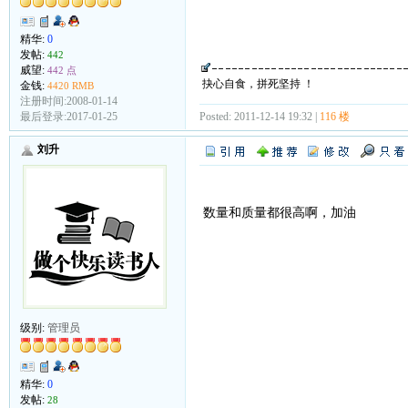
精华:
0
发帖:
442
威望:
442 点
抉心自食，拼死坚持 ！
金钱:
4420 RMB
注册时间:2008-01-14
Posted: 2011-12-14 19:32 |
116 楼
最后登录:2017-01-25
刘升
数量和质量都很高啊，加油
级别:
管理员
精华:
0
发帖:
28