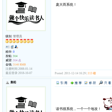
庞大而系统！
级别:
管理员
精华:
0
发帖:
314
威望:
314 点
金钱:
3140 RMB
注册时间:2008-01-14
最后登录:2018-10-07
Posted: 2011-12-14 16:29 |
113 楼
袁松
读书很系统，一个一个地攻！