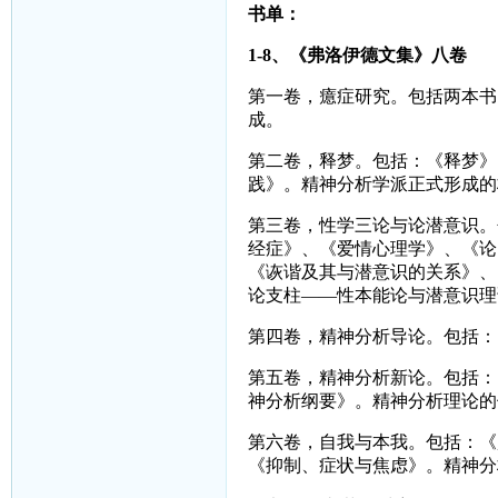
书单：
1-8
、《弗洛伊德文集》八卷
第一卷，癔症研究。包括两本书
成。
第二卷，释梦。包括：《释梦》
践》。精神分析学派正式形成的
第三卷，性学三论与论潜意识。
经症》、《爱情心理学》、《论
《诙谐及其与潜意识的关系》、
论支柱——性本能论与潜意识理
第四卷，精神分析导论。包括：
第五卷，精神分析新论。包括：
神分析纲要》。精神分析理论的
第六卷，自我与本我。包括：《
《抑制、症状与焦虑》。精神分