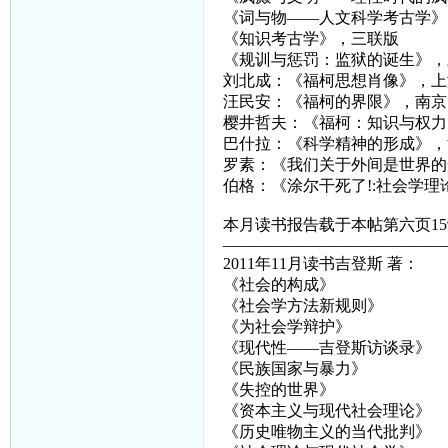
《词与物——人文科学考古学》
《知识考古学》，三联版
《规训与惩罚：监狱的诞生》，
刘北成：《福柯思想肖像》，上
汪民安：《福柯的界限》，南京
樱井哲夫：《福柯：知识与权力
巴什拉：《科学精神的形成》，
罗素：《我们关于外间是世界的
伯格：《涂尔干死了!:社会学
本月读书报告载于本帖第六页15
——————————————
2011年11月读书吉登斯 著：
《社会的构成》
《社会学方法新规则》
《为社会学辩护》
《现代性——吉登斯访谈录》
《民族国家与暴力》
《失控的世界》
《资本主义与现代社会理论》
《历史唯物主义的当代批判》