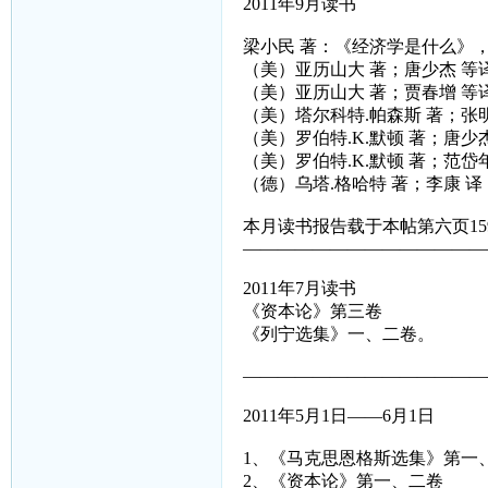
2011年9月读书
梁小民 著：《经济学是什么》，
（美）亚历山大 著；唐少杰 等
（美）亚历山大 著；贾春增 等
（美）塔尔科特.帕森斯 著；张
（美）罗伯特.K.默顿 著；唐少
（美）罗伯特.K.默顿 著；范
（德）乌塔.格哈特 著；李康 
本月读书报告载于本帖第六页15
——————————————
2011年7月读书
《资本论》第三卷
《列宁选集》一、二卷。
——————————————
2011年5月1日——6月1日
1、《马克思恩格斯选集》第一
2、《资本论》第一、二卷