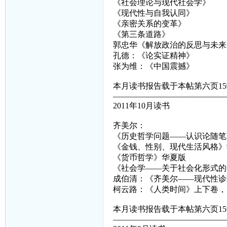
《社会理论与现代社会学》
《现代性与自我认同》
《亲密关系的变革》
《第三条道路》
郭忠华《解放政治的反思与未来
孔德：《论实证精神》
张为维：《中国震撼》
本月读书报告载于本帖第六页15
——————————————
2011年10月读书
齐美尔：
《历史哲学问题——认识论随笔
《金钱、性别、现代生活风格》
《货币哲学》华夏版
《社会学——关于社会化形式的
成伯清：《齐美尔——现代性诊
柯云路：《人类时间》上下卷，
本月读书报告载于本帖第六页15
——————————————