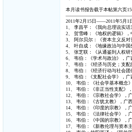
本月读书报告载于本帖第六页15
——————————————
2011年2月15日——2011年5月
1、 李昌平：《我向总理说实
2、 贺雪峰：《地权的逻辑》
3、 阿尔贝尔：《资本主义反
4、 叶自成：《地缘政治与中
5、 张芝联：《从通鉴到人权
6、 韦伯：《学术与政治》，广
7、 韦伯：《经济与历史；支
8、 韦伯：《经济行动与社会
9、 韦伯：《支配社会学》，广
10、 韦伯：《社会学基本概念
11、 韦伯：《非正当性支配》
12、 韦伯：《宗教社会学》，
13、 韦伯：《古犹太教》，广
14、 韦伯：《印度的宗教》，
15、 韦伯：《法律社会学》，
16、 韦伯：《中国的宗教》，
17、 韦伯：《新教伦理与资本