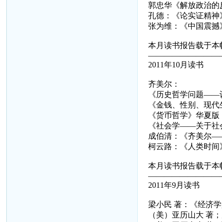
郭忠华《解放政治的
孔德：《论实证精神
张为维：《中国震撼
本月读书报告载于本帖
—————————
2011年10月读书
齐美尔：
《历史哲学问题——
《金钱、性别、现代
《货币哲学》华夏版
《社会学——关于社
成伯清：《齐美尔—
柯云路：《人类时间
本月读书报告载于本帖
—————————
2011年9月读书
梁小民 著：《经济学
（美）亚历山大 著；