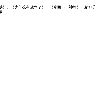
憾》、《为什么有战争？》、《摩西与一神教》。精神分
用。