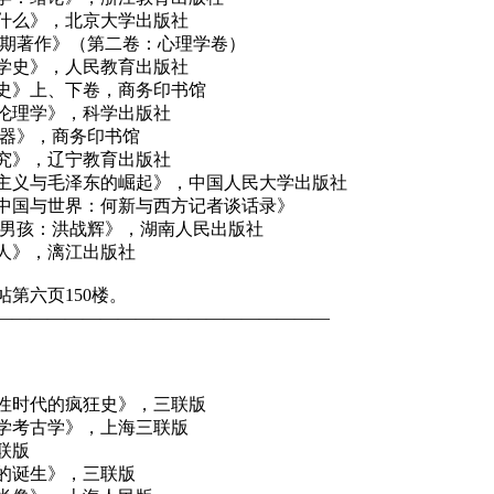
什么》，北京大学出版社
早期著作》（第二卷：心理学卷）
学史》，人民教育出版社
史》上、下卷，商务印书馆
伦理学》，科学出版社
机器》，商务印书馆
究》，辽宁教育出版社
主义与毛泽东的崛起》，中国人民大学出版社
中国与世界：何新与西方记者谈话录》
国男孩：洪战辉》，湖南人民出版社
人》，漓江出版社
第六页150楼。
———————————————————
性时代的疯狂史》，三联版
学考古学》，上海三联版
联版
的诞生》，三联版