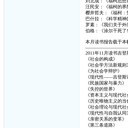
刘北成：《福柯思想
汪民安：《福柯的界
樱井哲夫：《福柯：
巴什拉：《科学精神
罗素：《我们关于外
伯格：《涂尔干死了
本月读书报告载于本帖
—————————
2011年11月读书吉登
《社会的构成》
《社会学方法新规则
《为社会学辩护》
《现代性——吉登斯
《民族国家与暴力》
《失控的世界》
《资本主义与现代社
《历史唯物主义的当
《社会理论与现代社
《现代性与自我认同
《亲密关系的变革》
《第三条道路》