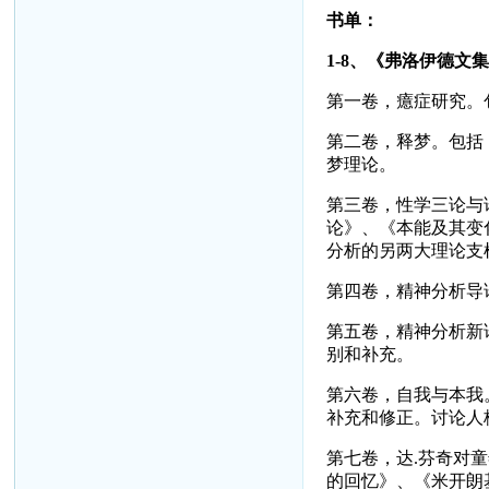
书单：
1-8
、《弗洛伊德文集
第一卷，癔症研究。
第二卷，释梦。包括
梦理论。
第三卷，性学三论与
论》、《本能及其变
分析的另两大理论支
第四卷，精神分析导
第五卷，精神分析新
别和补充。
第六卷，自我与本我
补充和修正。讨论人
第七卷，达
.
芬奇对童
的回忆》、《米开朗