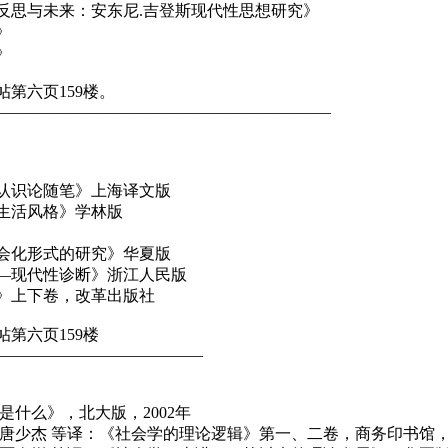
反思与未来：安东尼.吉登斯现代性思想研究》
》
》
第六页159楼。
—————————————————————
认识论随笔》上海译文版
生活风格》学林版
会化形式的研究》华夏版
—现代性诊断》浙江人民版
》上下卷，改革出版社
第六页159楼
—————————————
是什么》，北大版，2002年
唐少杰 等译：《社会学的理论逻辑》第一、二卷，商务印书馆，2