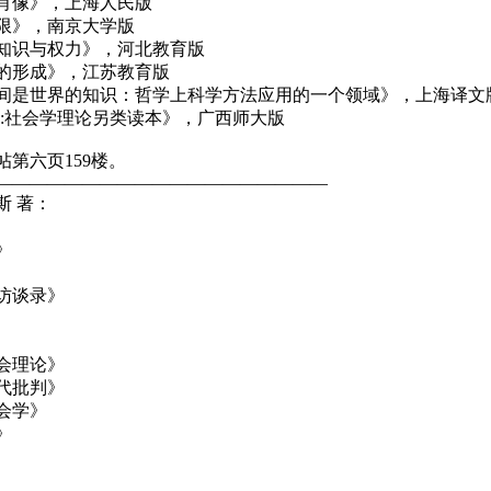
肖像》，上海人民版
限》，南京大学版
知识与权力》，河北教育版
的形成》，江苏教育版
间是世界的知识：哲学上科学方法应用的一个领域》，上海译文
!:社会学理论另类读本》，广西师大版
第六页159楼。
———————————————————
斯 著：
》
访谈录》
会理论》
代批判》
会学》
》