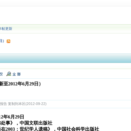
本帖更新
9日）
2012年6月29日）
 复制到本区(2012-09-22)
12年6月29日
与处事》，中国文联出版社
在2003：世纪学人遗稿》，中国社会科学出版社