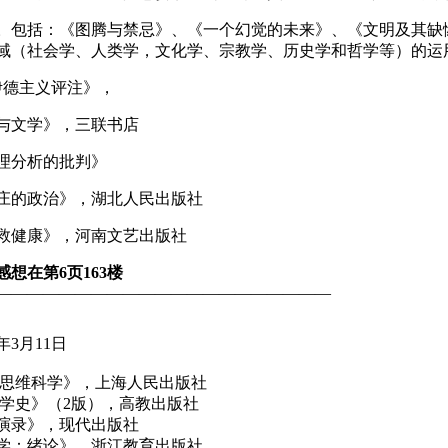
。包括：《图腾与禁忌》、《一个幻觉的未来》、《文明及其缺
域（社会学、人类学，文化学、宗教学、历史学和哲学等）的运
伊德主义评注》，
与文学》，三联书店
理分析的批判》
庄的政治》，湖北人民出版社
救健康》，河南文艺出版社
想在第6页163楼
—————————————————————
年3月11日
于思维科学》，上海人民出版社
理学史》（2版），高教出版社
演录》，现代出版社
学：绪论》，浙江教育出版社