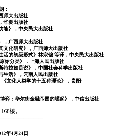
布朗：
西师大出版社
，华夏出版社
功能》，中央民大出版社
：
），广西师大出版社
其文化研究》，广西师大出版社
教生活的初级形式》林宗锦 等译，中央民大出版社
《原始分类》，上海人民出版社
图斯特拉如是说》，中国社会科学出版社
学与生活》，云南人民出版社
编：《文化人类学的十五种理论》，贵阳·
的博弈：华尔街金融帝国的崛起》，中信出版社
168楼。
—————————
012
年
4
月
24
日