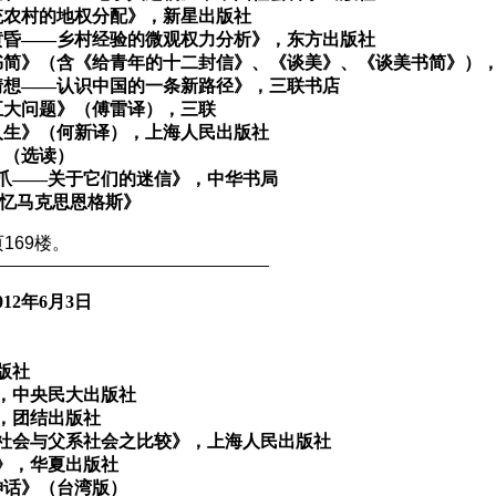
统农村的地权分配》，新星出版社
黄昏——乡村经验的微观权力分析》，东方出版社
书简》（含《给青年的十二封信》、《谈美》、《谈美书简》）
猜想——认识中国的一条新路径》，三联书店
五大问题》（傅雷译），三联
人生》（何新译），上海人民出版社
》（选读）
须爪——关于它们的迷信》，中华书局
回忆马克思恩格斯》
169楼。
——————————————————
012年6月3日
版社
，中央民大出版社
，团结出版社
社会与父系社会之比较》，上海人民出版社
》，华夏出版社
神话》（台湾版）