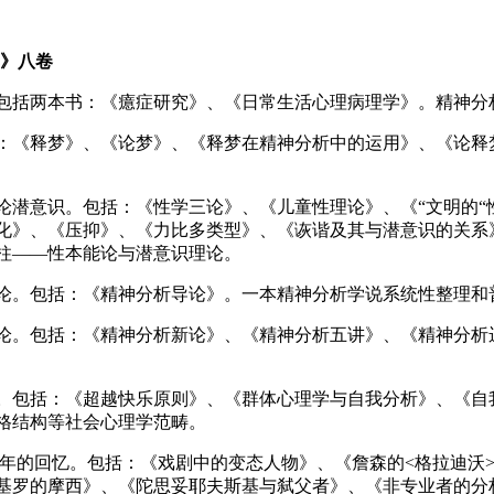
》八卷
包括两本书：《癔症研究》、《日常生活心理病理学》。精神分
：《释梦》、《论梦》、《释梦在精神分析中的运用》、《论释
论潜意识。包括：《性学三论》、《儿童性理论》、《“文明的“
化》、《压抑》、《力比多类型》、《诙谐及其与潜意识的关系
柱——性本能论与潜意识理论。
论。包括：《精神分析导论》。一本精神分析学说系统性整理和
论。包括：《精神分析新论》、《精神分析五讲》、《精神分析
。包括：《超越快乐原则》、《群体心理学与自我分析》、《自
格结构等社会心理学范畴。
年的回忆
。包括：《戏剧中的变态人物》、《詹森的
<
格拉迪沃
基罗的摩西》、《陀思妥耶夫斯基与弑父者》、《非专业者的分