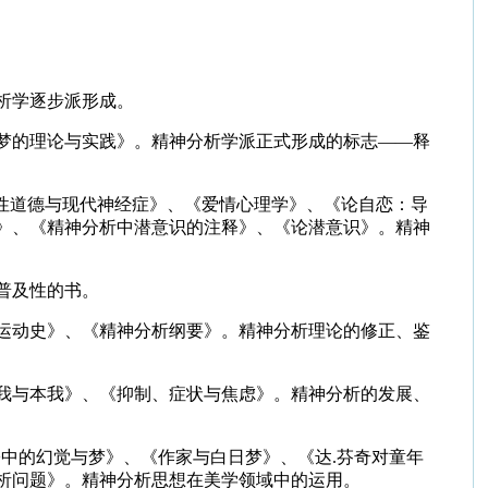
析学逐步派形成。
梦的理论与实践》。精神分析学派正式形成的标志——释
性道德与现代神经症》、《爱情心理学》、《论自恋：导
》、《精神分析中潜意识的注释》、《论潜意识》。精神
普及性的书。
运动史》、《精神分析纲要》。精神分析理论的修正、鉴
我与本我》、《抑制、症状与焦虑》。精神分析的发展、
>
中的幻觉与梦》、《作家与白日梦》、《达
.
芬奇对童年
析问题》。精神分析思想在美学领域中的运用。