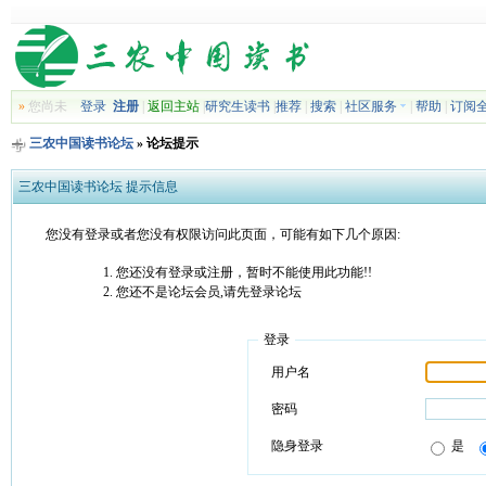
»
您尚未
登录
注册
|
返回主站
|
研究生读书
|
推荐
|
搜索
|
社区服务
|
帮助
|
订阅
三农中国读书论坛
» 论坛提示
三农中国读书论坛 提示信息
您没有登录或者您没有权限访问此页面，可能有如下几个原因:
您还没有登录或注册，暂时不能使用此功能!!
您还不是论坛会员,请先登录论坛
登录
用户名
密码
隐身登录
是