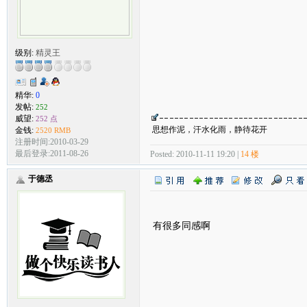
级别:
精灵王
精华:
0
发帖:
252
威望:
252 点
思想作泥，汗水化雨，静待花开
金钱:
2520 RMB
注册时间:2010-03-29
最后登录:2011-08-26
Posted: 2010-11-11 19:20 |
14 楼
于德丞
有很多同感啊