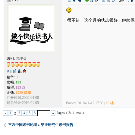
很不错，这个月的状态很好，继续保
级别:
管理员
精华:
0
发帖:
193
威望:
193 点
金钱:
1930 RMB
注册时间:2009-04-08
最后登录:2016-01-05
Posted: 2010-11-12 17:08 |
19 楼
Pages: ( 2/11 total )
«
1
3
4
5
6
»
2
三农中国读书论坛
»
毕业研究生读书报告