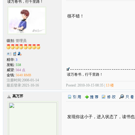
读万卷书，行千里路！
很不错！
级别:
管理员
精华:
3
发帖:
558
威望:
564 点
读万卷书，行千里路！
金钱:
5640 RMB
注册时间:2008-01-14
Posted: 2010-10-15 08:35 |
13 楼
最后登录:2021-10-16
高万芹
发现你这小子，进入状态了，读书也