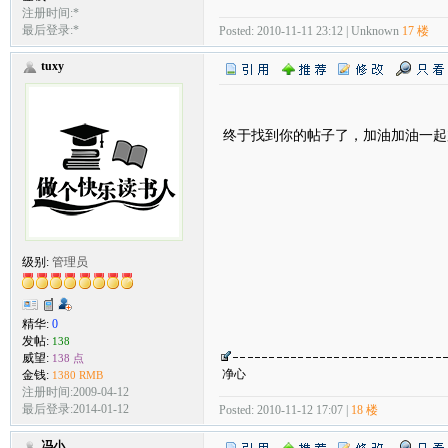
注册时间:*
最后登录:*
Posted: 2010-11-11 23:12 | Unknown
17 楼
tuxy
终于找到你的帖子了，加油加油一起
级别:
管理员
精华:
0
发帖:
138
威望:
138 点
净心
金钱:
1380 RMB
注册时间:2009-04-12
最后登录:2014-01-12
Posted: 2010-11-12 17:07 |
18 楼
冯小