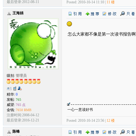
最后登录:2012-08-11
Posted: 2010-10-14 11:10 |
11 楼
王海娟
怎么大家都不像是第一次读书报告啊
级别:
管理员
精华:
0
发帖:
765
威望:
765 点
一心一意读好书
金钱:
7650 RMB
注册时间:2008-04-12
最后登录:2016-12-21
Posted: 2010-10-14 23:56 |
12 楼
陈锋