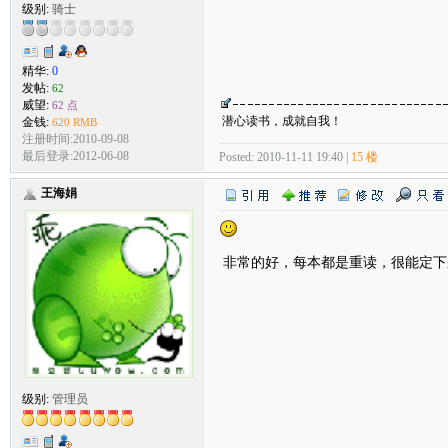
级别:
骑士
精华:
0
发帖:
62
威望:
62 点
潜心读书，成就自我！
金钱:
620 RMB
注册时间:2010-09-08
最后登录:2012-06-08
Posted: 2010-11-11 19:40 |
15 楼
王海娟
非常的好，每本都是重读，很能定下
级别:
管理员