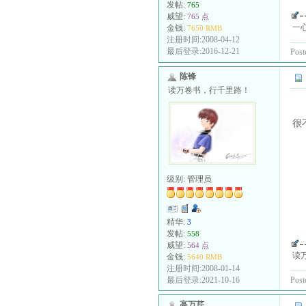
发帖:
765
威望:
765 点
一
金钱:
7650 RMB
注册时间:2008-04-12
最后登录:2016-12-21
Post
陈锋
读万卷书，行千里路！
很
级别:
管理员
精华:
3
发帖:
558
威望:
564 点
读
金钱:
5640 RMB
注册时间:2008-01-14
Post
最后登录:2021-10-16
高万芹