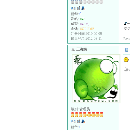
精华:
0
发帖:
157
威望:
157 点
努
金钱:
1570 RMB
注册时间:2010-09-09
最后登录:2012-08-11
Post
王海娟
怎
级别:
管理员
精华:
0