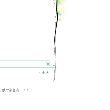
小
中
大
，以后常交流！！！！