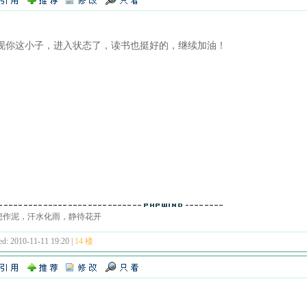
现你这小子，进入状态了，读书也挺好的，继续加油！
想作泥，汗水化雨，静待花开
ed: 2010-11-11 19:20 |
14 楼