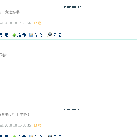
心一意读好书
ed: 2010-10-14 23:56 |
12 楼
不错！
万卷书，行千里路！
ed: 2010-10-15 08:35 |
13 楼