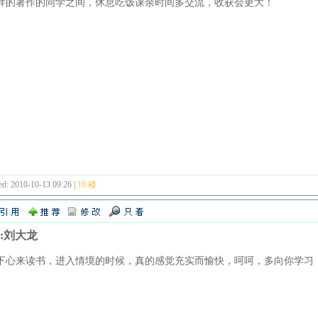
样的著作的同学之间，休息吃饭课余时间多交流，收获会更大！
ed: 2010-10-13 09:26 |
10 楼
e:刘大龙
下心来读书，进入情境的时候，真的感觉充实而愉快，呵呵，多向你学习