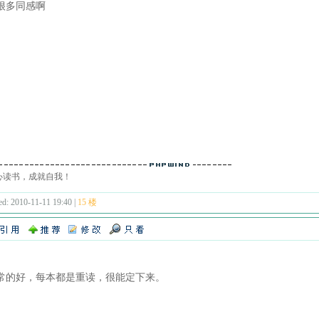
很多同感啊
心读书，成就自我！
ed: 2010-11-11 19:40 |
15 楼
常的好，每本都是重读，很能定下来。