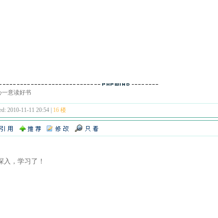
心一意读好书
ed: 2010-11-11 20:54 |
16 楼
深入，学习了！