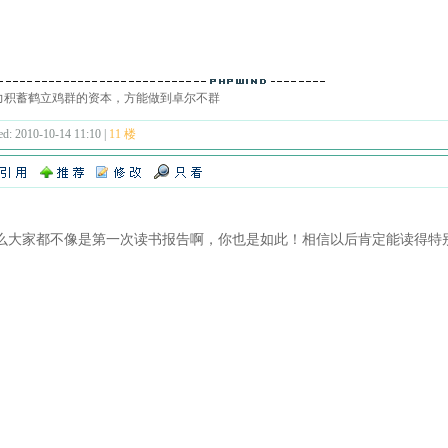
力积蓄鹤立鸡群的资本，方能做到卓尔不群
ed: 2010-10-14 11:10 |
11 楼
么大家都不像是第一次读书报告啊，你也是如此！相信以后肯定能读得特