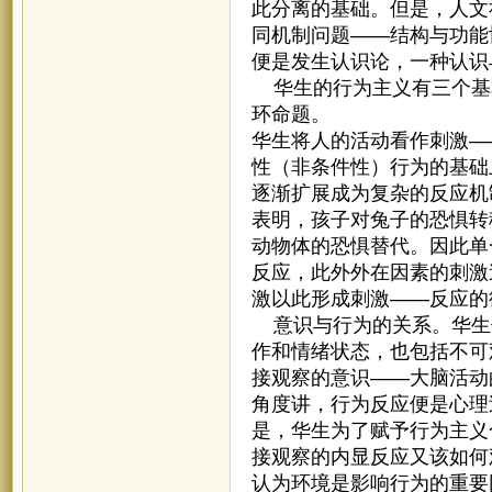
此分离的基础。但是，人文
同机制问题——结构与功能
便是发生认识论，一种认识
华生的行为主义有三个基
环命题。
华生将人的活动看作刺激—
性（非条件性）行为的基础
逐渐扩展成为复杂的反应机
表明，孩子对兔子的恐惧转
动物体的恐惧替代。因此单
反应，此外外在因素的刺激
激以此形成刺激——反应的
意识与行为的关系。华生使
作和情绪状态，也包括不可
接观察的意识——大脑活动
角度讲，行为反应便是心理
是，华生为了赋予行为主义
接观察的内显反应又该如何
认为环境是影响行为的重要