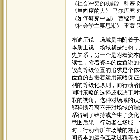
《社会冲突的功能》 科塞 
《单向度的人》 马尔库塞 
《如何研究中国》 曹锦清 
《社会学主要思潮》 雷蒙 
布迪厄说，场域是由附着于
本质上说，场域就是结构，
史关系，另一个是附着资本
续性，附着资本的位置说的
较高等级位置的追求是个体
位置的占据着运用策略保证
利的等级化原则，而行动者
同时策略的选择还取决于对
取的视角。这种对场域的认
解释惯习离不开对场域的理
系得到了维持或产生了变化
意图后果，行动者在场域中
时，行动者所在场域的规范
间资本的运作互动过程等布