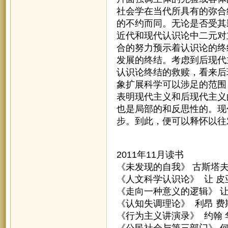
社会学在当代所具有的弥合
的不约而同。无论是否受其
近代和现代认识论中二元对
合的努力预示着认识论的终
发展的终结。考虑到后现代
认识论终结的救赎，看来后
象扩展科学可以涉足的范围
表明现代主义和后现代主义
也是局部的和反思性的。现
步。到此，便可以释怀以往
2011年11月读书
《未发现的自我》 古斯塔夫
《人文科学认识论》 让 皮
《走向一种意义的逻辑》 让
《认知失调理论》 利昂 费
《行为主义讲演录》 约翰 
《公民社会与第三部门》 