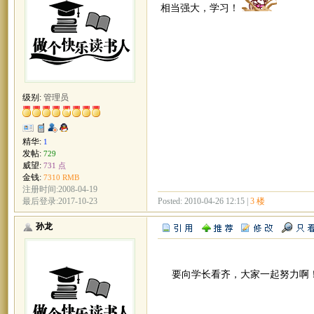
相当强大，学习！
级别:
管理员
精华:
1
发帖:
729
威望:
731 点
金钱:
7310 RMB
注册时间:2008-04-19
Posted: 2010-04-26 12:15 |
3 楼
最后登录:2017-10-23
孙龙
要向学长看齐，大家一起努力啊