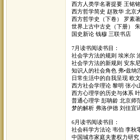
西方人类学名著提要 王铭铭
西方哲学简史 赵敦华 北京
西方哲学史（下卷） 罗素著
世界上古中古史（下册） 
国史新论 钱穆 三联书店
7月读书阅读书目：
社会学方法的规则 埃米尔 
社会学方法的新规则 安东尼
知识人的社会角色 弗•兹纳
日常生活中的自我呈现 欧文
西方社会学理论 黎明 张小
西方心理学的历史与体系 
普通心理学 彭聃龄 北京师
梦的解析 弗洛伊德 刘佳宜
6月读书阅读书目：
社会科学方法论 韦伯 李秋
中国城市家庭夫妻权力研究