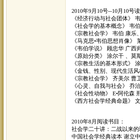
2010年9月10号--10月10号
《经济行动与社会团体》 韦
《社会学的基本概念》 韦伯
《宗教社会学》 韦伯 康乐
《马克思•韦伯思想肖像》 
《韦伯学说》 顾忠华 广西
《原始分类》 涂尔干 、莫
《宗教生活的基本形式》 涂
《金钱、性别、现代生活风格
《宗教社会学》 齐美尔 曹
《心灵、自我与社会》 乔治
《社会性动物》 E•阿伦森
《西方社会学经典命题》 
2010年8月阅读书目：
社会学二十讲：二战以来的理
中国社会学经典读本 谢立中