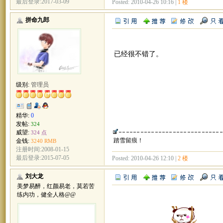
最后登录:2017-03-09
Posted: 2010-04-26 10:16 |
1 楼
拼命九郎
已经很不错了。
级别:
管理员
精华:
0
发帖:
324
威望:
324 点
踏雪留痕！
金钱:
3240 RMB
注册时间:2008-01-15
最后登录:2015-07-05
Posted: 2010-04-26 12:10 |
2 楼
刘大龙
美梦易醉，红颜易老，莫若苦
练内功，健全人格@@