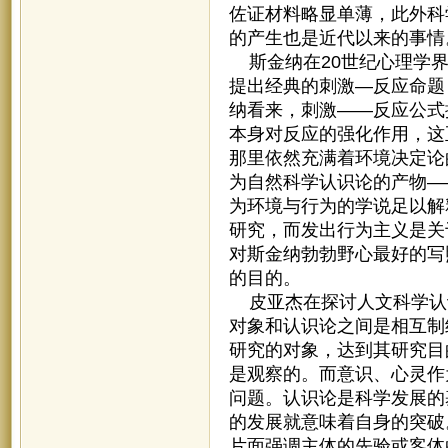
佐证材料略显单薄，此外科
的产生也是近代以来的事情
斯金纳在20世纪心理学界
提出经典的刺激—反应命题
纳看来，刺激——反应公式
本身对反应的强化作用，这
那里依然充满着环境决定论
为自然科学认识论的产物—
为环境与行为的学说足以解
研究，而发出行为主义是关
对斯金纳勃勃野心最好的写
的目的。
皮亚杰在探讨人文科学认
对象和认识论之间是相互制
研究的对象，达到其研究目
是观察的。而意识、心灵作
问题。认识论是科学发展的
的发展就意味着自身的突破
片面强调主体的先验或客体