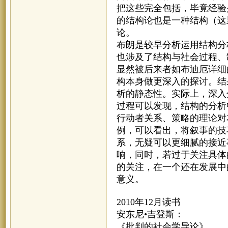
把这些完全包括，毕竟经验
的结构论也是一种结构（这
论。
布朗是较早分析运用结构分
也涉及了结构与社会过程、
显然被后来者如布迪厄详细
构本身做更深入的探讨。结
析的静态性。实际上，深入
过程可以发现，结构的分析
行动者关系、策略的理论对
例，可以看出，将叙事的技
系，无疑可以更细腻的接近
响，同时，若过于关注具体
的关注，在一个还在发展中
意义。
2010年12月读书
安东尼•吉登斯：
《批判的社会学导论》