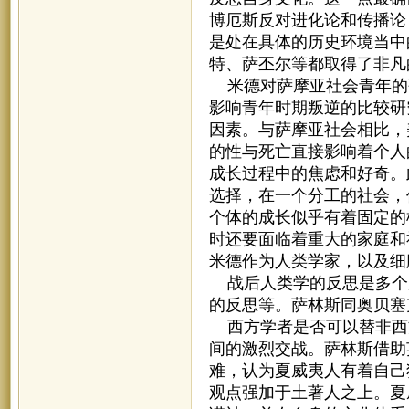
博厄斯反对进化论和传播论
是处在具体的历史环境当中
特、萨丕尔等都取得了非凡
米德对萨摩亚社会青年的
影响青年时期叛逆的比较研
因素。与萨摩亚社会相比，
的性与死亡直接影响着个人
成长过程中的焦虑和好奇。
选择，在一个分工的社会，
个体的成长似乎有着固定的
时还要面临着重大的家庭和
米德作为人类学家，以及细
战后人类学的反思是多个
的反思等。萨林斯同奥贝塞
西方学者是否可以替非西
间的激烈交战。萨林斯借助
难，认为夏威夷人有着自己
观点强加于土著人之上。夏