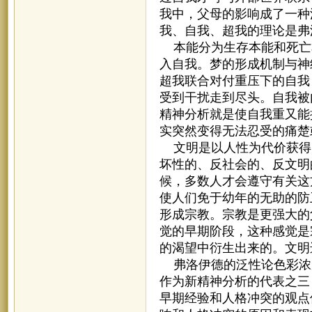
我中，父母的影响成了一种
我、自我、超我的理论是弗
本能分为生存本能和死亡
入自我。梦的形成机制与神
超我联合对付重压下的自我
受到干扰走到尽头。自我被
精神分析就是使自我重又能
实突然变得无法忍受的痛楚
文明是以人性为代价获得
坏性的、反社会的、反文明
候，多数人才会遵守有关这
使人们免于幼年的无助的防
形成宗教。宗教是更强大的
觉的早期阶段，这种感觉是
的渴望中衍生出来的。文明
弗洛伊德的泛性论色彩浓
作为新精神分析的代表之三
早期经验和人格冲突的观点