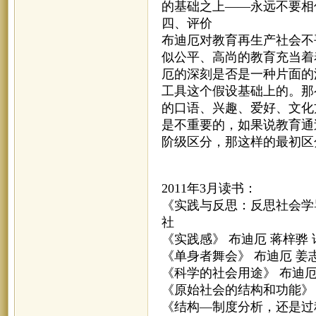
的基础之上——永远不要相
四、评价
布迪厄对教育再生产社会不
似公平、高尚的教育充当着
厄的深刻是否是一种片面的
工具这个假设基础上的。那
的口语、兴趣、爱好、文化
是不重要的，如果说教育通
阶级区分，那这样的最初区
2011年3月读书：
《实践与反思：反思社会学导
社
《实践感》 布迪厄 蒋梓骅 
《单身者舞会》 布迪厄 姜
《科学的社会用途》 布迪厄
《原始社会的结构和功能》
《结构—制度分析，还是过