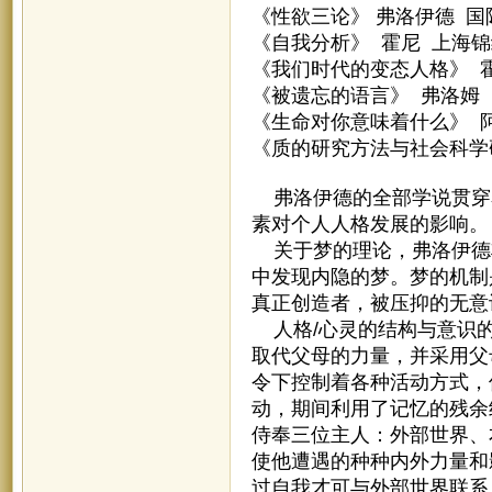
《性欲三论》 弗洛伊德 
《自我分析》 霍尼 上海
《我们时代的变态人格》 
《被遗忘的语言》 弗洛姆
《生命对你意味着什么》 
《质的研究方法与社会科学
弗洛伊德的全部学说贯穿
素对个人人格发展的影响。
关于梦的理论，弗洛伊德
中发现内隐的梦。梦的机制
真正创造者，被压抑的无意
人格/心灵的结构与意识的
取代父母的力量，并采用父
令下控制着各种活动方式，
动，期间利用了记忆的残余
侍奉三位主人：外部世界、
使他遭遇的种种内外力量和
过自我才可与外部世界联系