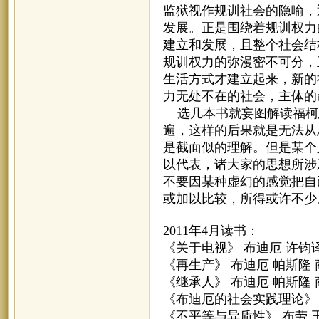
监狱视作规训社会的隐喻，
发展。正是围绕着规训权力
建立和发展，且整个社会结
规训权力的弥漫密不可分，
生活方式才建立起来，新的
力无处不在的社会，主体的
选几本书就妄图解读福柯
遍，这样的后果就是无法从
是截面似的理解。但是某个
以代表，诸大家的思想所涉
不要因某种虚幻的感觉把自
或加以比较，所得或许不少
2011年4月读书：
《关于电视》 布迪厄 许钧
《再生产》 布迪厄 帕斯隆
《继承人》 布迪厄 帕斯隆
《布迪厄的社会实践理论》
《不平等与异质性》 布劳 