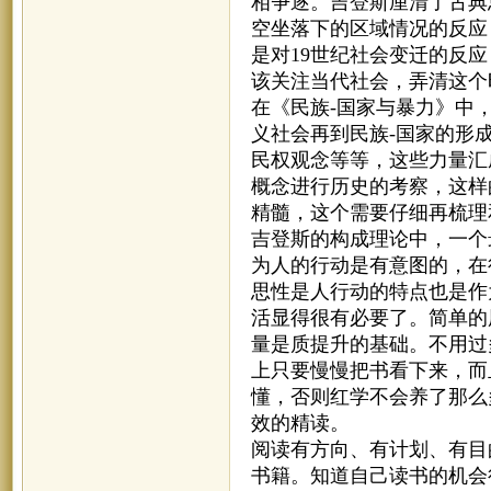
相争逐。吉登斯厘清了古典
空坐落下的区域情况的反应
是对19世纪社会变迁的反
该关注当代社会，弄清这个
在《民族-国家与暴力》中
义社会再到民族-国家的形
民权观念等等，这些力量汇
概念进行历史的考察，这样
精髓，这个需要仔细再梳理
吉登斯的构成理论中，一个
为人的行动是有意图的，在
思性是人行动的特点也是作
活显得很有必要了。简单的
量是质提升的基础。不用过
上只要慢慢把书看下来，而
懂，否则红学不会养了那么
效的精读。
阅读有方向、有计划、有目
书籍。知道自己读书的机会