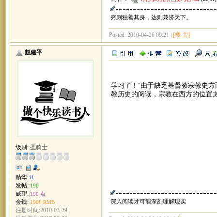
穷则独善其身，达则兼济天下。
Posted: 2010-04-26 09:21 |
[楼 主]
赵建平
学习了！“由于缺乏基督教宗教史方
教历史的阅读，宗教在西方的位置
级别:
圣骑士
精华:
0
发帖:
190
威望:
190 点
深入阅读才可能深刻理解现实
金钱:
1900 RMB
注册时间:2010-03-29