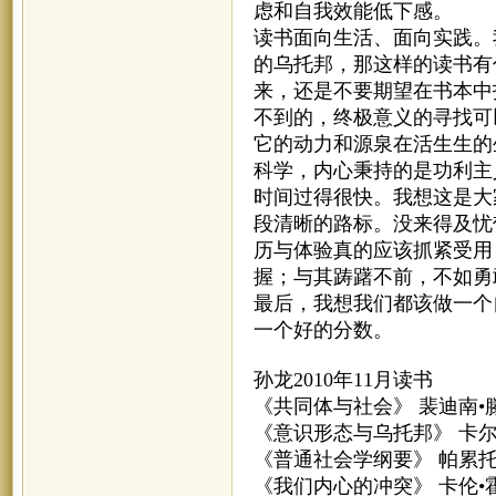
虑和自我效能低下感。
读书面向生活、面向实践。
的乌托邦，那这样的读书有
来，还是不要期望在书本中
不到的，终极意义的寻找可
它的动力和源泉在活生生的
科学，内心秉持的是功利主
时间过得很快。我想这是大
段清晰的路标。没来得及忧
历与体验真的应该抓紧受用
握；与其踌躇不前，不如勇
最后，我想我们都该做一个
一个好的分数。
孙龙2010年11月读书
《共同体与社会》 裴迪南•
《意识形态与乌托邦》 卡尔
《普通社会学纲要》 帕累托
《我们内心的冲突》 卡伦•