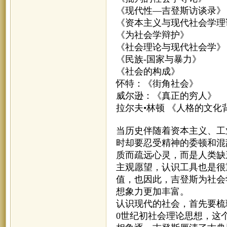
《现代性—吉登斯访谈录》
《资本主义与现代社会学理
《为社会学辩护》
《社会理论与现代社会学》
《民族-国家与暴力》
《社会的构成》
怀特：《街角社会》
威尔逊：《真正的穷人》
拉尔夫•林顿 《人格的文化
当历史伴随着资本主义、工
时却要忍受精神的委顿和混
质而疏远心灵，而是人类缺
主观愿望，认识工具也是很
值，也因此，吉登斯为社会
想象力更加丰富。
认识现代的社会，首先要梳
0世纪初社会理论思想，这