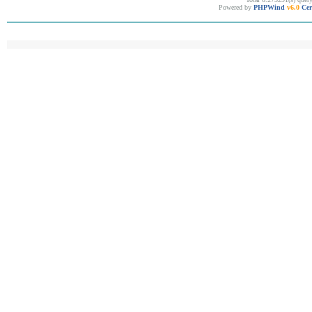
Powered by
PHPWind
v6.0
Cer