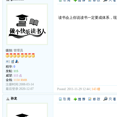
读书会上你说读书一定要成体系，现
级别:
管理员
精华:
0
发帖:
115
威望:
115 点
金钱:
1150 RMB
注册时间:2008-03-14
最后登录:2020-12-07
Posted: 2011-11-29 12:44 |
143 楼
孙龙
....