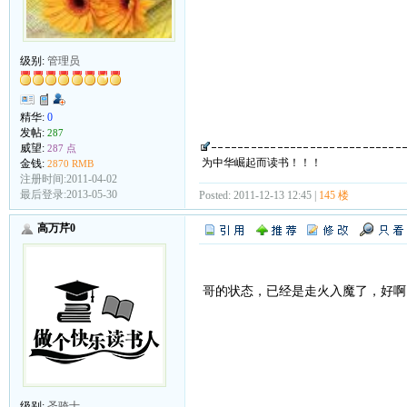
级别:
管理员
精华:
0
发帖:
287
威望:
287 点
为中华崛起而读书！！！
金钱:
2870 RMB
注册时间:2011-04-02
最后登录:2013-05-30
Posted: 2011-12-13 12:45 |
145 楼
高万芹0
哥的状态，已经是走火入魔了，好啊
级别:
圣骑士