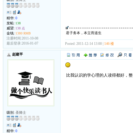
精华:
0
发帖:
138
威望:
138 点
君子务本，本立而道生
金钱:
1380 RMB
注册时间:2011-10-08
最后登录:2016-01-07
Posted: 2011-12-14 13:00 |
146 楼
赵建平
比我认识的学心理的人读得都好，整
级别:
圣骑士
精华:
0