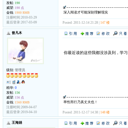
发帖:
190
威望:
190 点
深入阅读才可能深刻理解现实
金钱:
1900 RMB
注册时间:2010-03-29
最后登录:2017-03-09
Posted: 2011-12-14 21:28 |
147 楼
曾凡木
你最近读的这些我都没涉及到，学习
级别:
管理员
精华:
0
发帖:
156
威望:
156 点
率性而行乃真丈夫也！
金钱:
1560 RMB
注册时间:2009-04-07
最后登录:2019-04-10
Posted: 2011-12-17 14:38 |
148 楼
王海娟