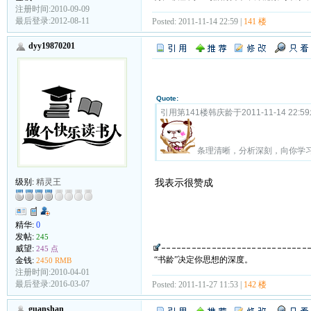
注册时间:2010-09-09
最后登录:2012-08-11
Posted: 2011-11-14 22:59 |
141 楼
dyy19870201
Quote:
引用第141楼韩庆龄于2011-11-14 22:5
条理清晰，分析深刻，向你学
级别:
精灵王
我表示很赞成
精华:
0
发帖:
245
威望:
245 点
“书龄”决定你思想的深度。
金钱:
2450 RMB
注册时间:2010-04-01
最后登录:2016-03-07
Posted: 2011-11-27 11:53 |
142 楼
guanshan