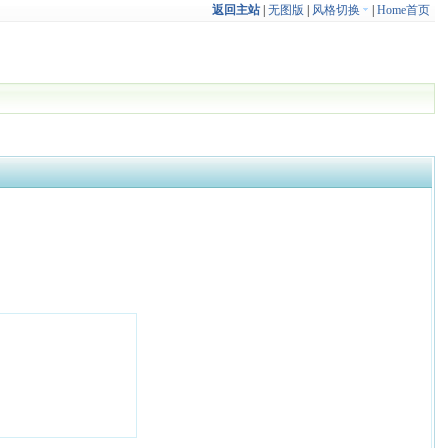
返回主站
|
无图版
|
风格切换
|
Home首页