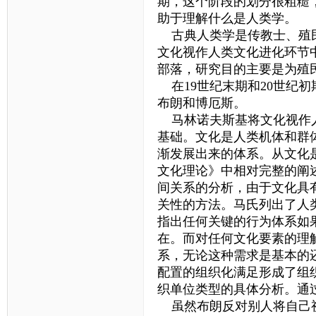
期，这个阶段的划分很粗糙
助于理解什么是人类学。
古典人类学是传教士、殖民
文化视作人类文化进化环节
部落，研究目的主要是为殖
在19世纪末期和20世纪
布朗和博厄斯。
马林诺夫斯基将文化视作人
基础。文化是人类机体和群
渐发展出来的体系。从文化
文化理论》中相对完整的阐
间关系的分析，由于文化具
关性的方法。马氏列出了人
指出任何关键的行为体系如
在。而对任何文化要素的理
系，无论这种需求是基本的
配置的组织化满足形成了组
织单位类型的具体分析。通
虽然布朗反对别人将自己视