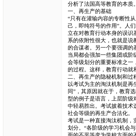
分析了法国高等教育的本质
一、再生产的基础
“只有在灌输内容的专断性
己，即纯符号的作用”。人
立在对教育行动本身的误识
系的依附性很大，也就是说
的合谋者。另一个要强调的
当局都会强加一些集团或阶
会等级划分的重要标准之一
的过程。这样，教育行动就
二、再生产的隐秘机制和过
以考试为主的淘汰机制是再
同”，其原因就在于，教育
型的例子是语言，上层阶级
中轻易胜出。考试披着技术
社会等级的再生产合法化。
考试是一种直接淘汰机制，
划分。“各阶级的学习机会
面的不平等变为学校方面的