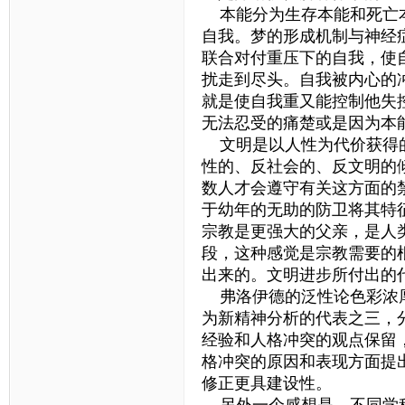
本能分为生存本能和死亡本
自我。梦的形成机制与神经
联合对付重压下的自我，使
扰走到尽头。自我被内心的
就是使自我重又能控制他失
无法忍受的痛楚或是因为本
文明是以人性为代价获得的
性的、反社会的、反文明的
数人才会遵守有关这方面的
于幼年的无助的防卫将其特
宗教是更强大的父亲，是人
段，这种感觉是宗教需要的
出来的。文明进步所付出的
弗洛伊德的泛性论色彩浓厚
为新精神分析的代表之三，
经验和人格冲突的观点保留
格冲突的原因和表现方面提
修正更具建设性。
另外一个感想是，不同学科