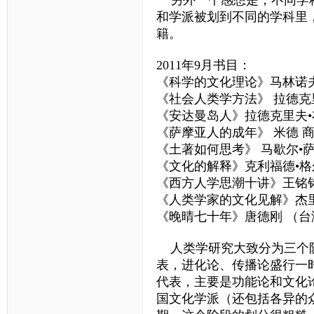
和学派被划到不同的学科里
籍。
2011年9月书目：
《科学的文化理论》马林诺
《社会人类学方法》 拉德克
《安达曼岛人》拉德克里夫•
《萨摩亚人的成年》 米德 
《土著如何思考》 马歇尔•
《文化的解释》克利福德•格
《西方人学思潮十讲》王铭
《人类学家的文化见解》杰里
《晚晴七十年》唐德刚 （
人类学研究大致分为三个阶
表，进化论、传播论盛行一
代表，主要是功能论和文化
国文化学派（还包括各异的