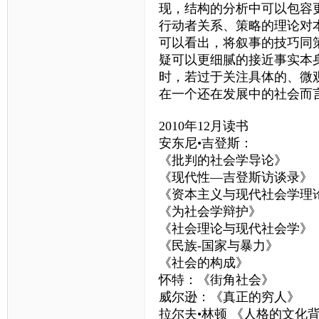
现，结构的分析中可以包容
行动者关系、策略的理论对
可以看出，将叙事的技巧同
疑可以更细腻的接近事实本
时，若过于关注具体的、微
在一个还在发展中的社会而
2010年12月读书
安东尼•吉登斯：
《批判的社会学导论》
《现代性—吉登斯访谈录》
《资本主义与现代社会学理
《为社会学辩护》
《社会理论与现代社会学》
《民族-国家与暴力》
《社会的构成》
怀特：《街角社会》
威尔逊：《真正的穷人》
拉尔夫•林顿 《人格的文化