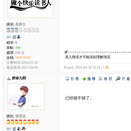
级别:
圣骑士
精华:
0
发帖:
190
威望:
190 点
深入阅读才可能深刻理解现实
金钱:
1900 RMB
注册时间:2010-03-29
最后登录:2017-03-09
Posted: 2010-04-26 10:16 |
1 楼
拼命九郎
已经很不错了。
级别:
管理员