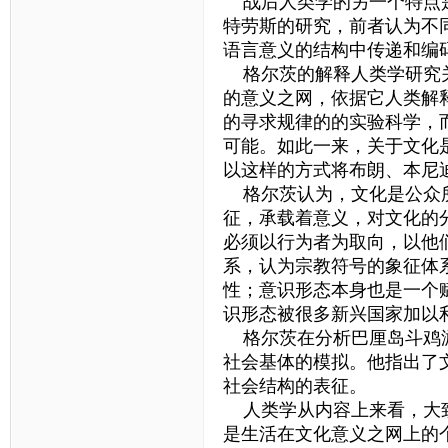
战后人类学的另一个特点是
特劳斯的研究，前者认为不
语言意义的结构中传递和编
格尔茨的解释人类学研究关
的意义之网，依据它人类解
的寻求规律的的实验科学，
可能。如此一来，关于文化
以这样的方式将布朗、本尼
格尔茨认为，文化是公众所
征，承载着意义，对文化的
必须以行为者为取向，以他
系，认为宗教符号的象征体
性；意识形态本身也是一个
识形态被很多新兴国家加以
格尔茨在分析巴厘岛斗鸡游
社会基体的模拟。他指出了
社会结构的表征。
人类学从内容上来看，大致
是生活在文化意义之网上的