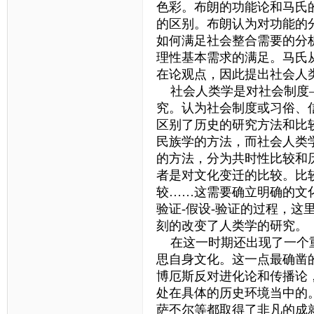
色彩。布朗的功能论和马氏
的区别。布朗认为对功能的
如何满足社会整合需要的分
理性基本需求的满足。马氏
在论观点，因此提出社会人
社会人类学是对社会制度—
究。认为社会制度或习俗、
区别了历史的研究方法和比
民族学的方法，而社会人类
的方法，分为共时性比较和
者是对文化变迁的比较。比
较……这需要确立明确的文
验证-假设-验证的过程，
刻的改变了人类学的研究。
在这一时期还出现了一个重
思自身文化。这一点最确凿
博厄斯反对进化论和传播论
处在具体的历史环境当中的
萨丕尔等都取得了非凡的成