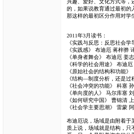
兴趣、爱好、文化方式等，
的，如果说教育通过最初的
那这样的最初区分作用对学
2011年3月读书：
《实践与反思：反思社会学导
《实践感》 布迪厄 蒋梓骅 
《单身者舞会》 布迪厄 姜
《科学的社会用途》 布迪厄
《原始社会的结构和功能》（
《结构—制度分析，还是过程
《社会冲突的功能》 科塞 
《单向度的人》 马尔库塞 
《如何研究中国》 曹锦清 
《社会学主要思潮》 雷蒙 阿
布迪厄说，场域是由附着于
质上说，场域就是结构，只