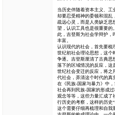
当历史伴随着资本主义、工
却要忍受精神的委顿和混乱
疏远心灵，而是人类缺乏思
望，认识工具也是很重要的
此，吉登斯为社会学辩护，
丰富。
认识现代的社会，首先要梳理
世纪初社会理论思想，这个
争逐。吉登斯厘清了古典思
落下的区域情况的反应，这
世纪社会变迁的反应，将之
代社会，弄清这个时代的真
在《民族-国家与暴力》中
社会再到民族-国家的形成
观念等等，这些力量汇成了
行历史的考察，这样的历史
这个需要仔细再梳理和自我
吉登斯的构成理论中，一个