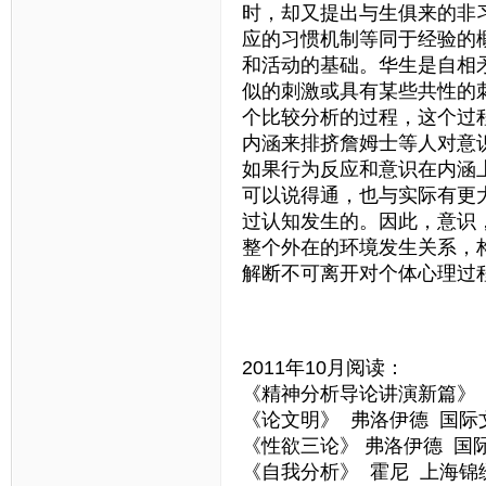
时，却又提出与生俱来的非
应的习惯机制等同于经验的
和活动的基础。华生是自相
似的刺激或具有某些共性的
个比较分析的过程，这个过
内涵来排挤詹姆士等人对意
如果行为反应和意识在内涵
可以说得通，也与实际有更
过认知发生的。因此，意识
整个外在的环境发生关系，
解断不可离开对个体心理过
2011年10月阅读：
《精神分析导论讲演新篇》 
《论文明》 弗洛伊德 国际
《性欲三论》 弗洛伊德 国
《自我分析》 霍尼 上海锦