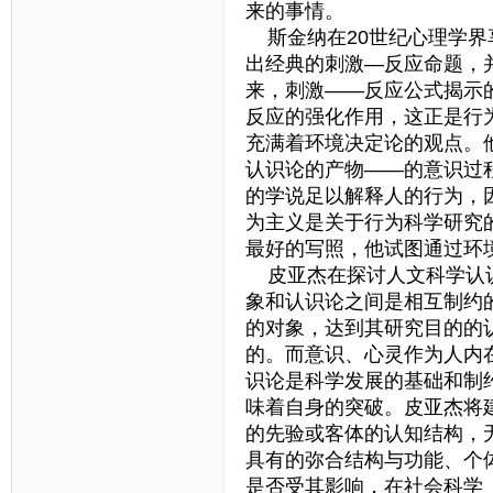
来的事情。
斯金纳在20世纪心理学界
出经典的刺激—反应命题，
来，刺激——反应公式揭示
反应的强化作用，这正是行
充满着环境决定论的观点。
认识论的产物——的意识过
的学说足以解释人的行为，
为主义是关于行为科学研究
最好的写照，他试图通过环
皮亚杰在探讨人文科学认识
象和认识论之间是相互制约
的对象，达到其研究目的的
的。而意识、心灵作为人内
识论是科学发展的基础和制
味着自身的突破。皮亚杰将
的先验或客体的认知结构，
具有的弥合结构与功能、个
是否受其影响，在社会科学