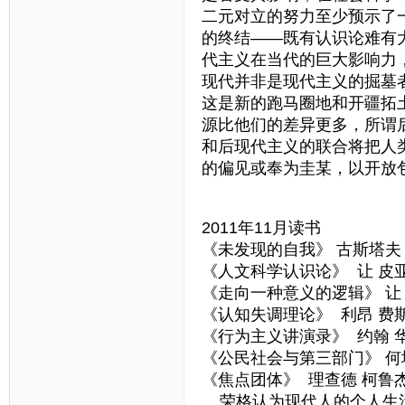
二元对立的努力至少预示了
的终结——既有认识论难有
代主义在当代的巨大影响力
现代并非是现代主义的掘墓
这是新的跑马圈地和开疆拓
源比他们的差异更多，所谓
和后现代主义的联合将把人
的偏见或奉为圭某，以开放
2011年11月读书
《未发现的自我》 古斯塔夫
《人文科学认识论》 让 皮
《走向一种意义的逻辑》 让
《认知失调理论》 利昂 费
《行为主义讲演录》 约翰 
《公民社会与第三部门》 何
《焦点团体》 理查德 柯鲁
荣格认为现代人的个人生活