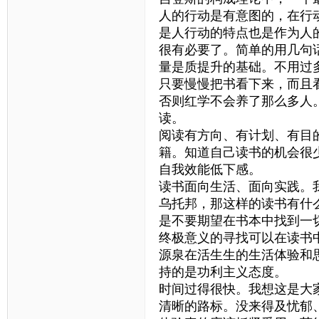
人的行动是有意图的，在行
是人行动的特点也是作为人
很有必要了。简单的用几句
量是质提升的基础。不用过
只要慢慢把书看下来，而且
否则红学不会养了那么多人
读。
阅读有方向、有计划、有目
籍。知道自己读书的机会很
自我效能低下感。
读书面向生活、面向实践。
乌托邦，那这样的读书有什
是不要期望在书本中找到一
终极意义的寻找可以在读书
源泉在活生生的生活体验和
持的是功利主义态度。
时间过得很快。我想这是大
清晰的路标。没来得及忧郁