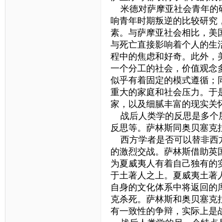
米德对萨摩亚社会青年的研
响青年时期叛逆的比较研究
素。与萨摩亚社会相比，美
与死亡直接影响着个人的生
程中的焦虑和好奇。此外，
一个分工的社会，价值观念
似乎有着固定的模式遵循；
重大的家庭和社会压力。于
家，以及细腻丰富的现实关
战后人类学的反思是多个层
反思等。萨林斯同奥贝塞克
西方学者是否可以替非西方
的激烈交战。萨林斯借助英
为夏威夷人有着自己独有的
于土著人之上。夏威夷土著
自身的文化体系中将返回的
克杀死。萨林斯和奥贝塞克
有一致性的争辩，实际上是