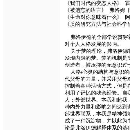
《我们时代的变态人格》 霍
《被遗忘的语言》 弗洛姆 
《生命对你意味着什么》 阿
《质的研究方法与社会科学
弗洛伊德的全部学说贯穿着
对个人人格发展的影响。
关于梦的理论，弗洛伊德将
发现内隐的梦。梦的机制是
创造者，被压抑的无意识过
人格/心灵的结构与意识的
代父母的力量，并采用父母
控制着各种活动方式，但是
利用了记忆的残余经验。自
人：外部世界、本我和超我
种内外力量和影响之间达到
部世界联系，本我是精神领
成了一种沉淀物，并以此为
论是弗洛伊德解释体系的基