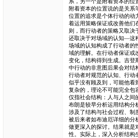
系，另一个是附着资本的位
附着资本的位置说的是关系
位置的追求是个体行动的动
着运用策略保证或改善他们
则，而行动者的策略又取决
还取决于对场域的认知—这
场域的认知构成了行动者的
域的理解。在行动者保证或
变化，结构得到生成。吉登
中行动的非意图后果会对结
行动者对规范的认知、行动
似乎没有顾及到，可能他看
复杂的，理论不可能完全包
仅指社会结构：人与人之间
布朗是较早分析运用结构分
涉及了结构与社会过程、制
被后来者如布迪厄详细的分
做更深入的探讨。结果就是
性。实际上，深入分析结构