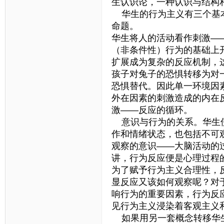
生认识论，一种认识与结构
华生的行为主义有三个基本
命题。
华生将人的活动看作刺激—
（非条件性）行为的基础上
扩展成为复杂的反应机制，
孩子对兔子的恐惧转移为对
恐惧替代。因此单一环境因
外在因素的刺激造成的内在
激——反应的循环。
意识与行为的关系。华生使
作和情绪状态，也包括不可
观察的意识——大脑活动的
讲，行为反应便是心理过程
为了赋予行为主义合理性，
显反应又该如何观察呢？对
响行为的重要因素，行为反
见行为主义浸染着客观主义
如果用另一套概念转移华生