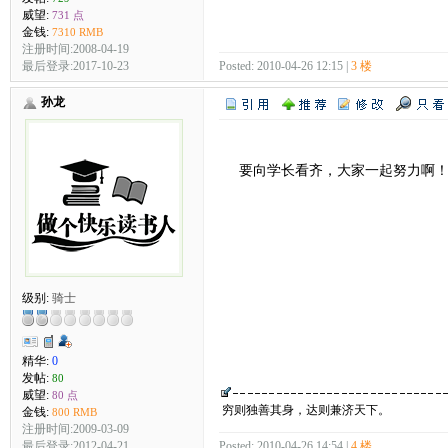
威望:
731 点
金钱:
7310 RMB
注册时间:2008-04-19
Posted: 2010-04-26 12:15 |
3 楼
最后登录:2017-10-23
孙龙
要向学长看齐，大家一起努力啊
级别:
骑士
精华:
0
发帖:
80
威望:
80 点
穷则独善其身，达则兼济天下。
金钱:
800 RMB
注册时间:2009-03-09
最后登录:2012-04-21
Posted: 2010-04-26 14:54 |
4 楼