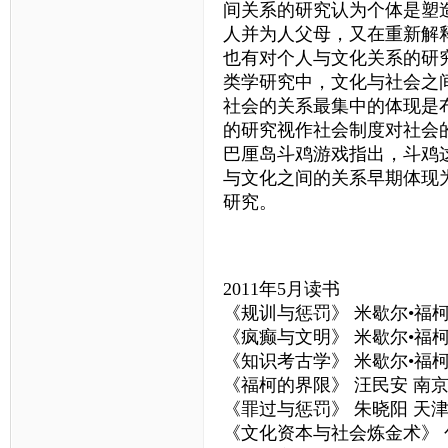
间关系的研究认为个体是塑
人并为人父母，又在重新解
也有对个人与文化关系的研
类学研究中，文化与社会之
社会的关系最集中的体现是
的研究视作社会制度对社会
巴厘岛斗鸡游戏指出，斗鸡
与文化之间的关系早期体现为
研究。
2011年5月读书
《规训与惩罚》 米歇尔•福柯
《疯癫与文明》 米歇尔•福柯
《知识考古学》 米歇尔•福柯
《福柯的界限》 汪民安 南
《罪过与惩罚》 朱晓阳 天
《文化资本与社会炼金术》 