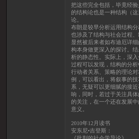
把这些完全包括，毕竟经验
的结构论也是一种结构（这
论。
布朗是较早分析运用结构分
也涉及了结构与社会过程、
显然被后来者如布迪厄详细
构本身做更深入的探讨。结
析的静态性。实际上，深入
过程可以发现，结构的分析
行动者关系、策略的理论对
例，可以看出，将叙事的技
系，无疑可以更细腻的接近
响，同时，若过于关注具体
的关注，在一个还在发展中
意义。
2010年12月读书
安东尼•吉登斯：
《批判的社会学导论》