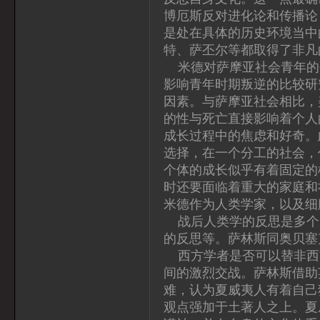
博厄斯反对进化论和传播论
是处在具体的历史环境当中
特、萨丕尔等都取得了非凡
米德对萨摩亚社会青年的
影响青年时期叛逆的比较研
因素。与萨摩亚社会相比，
的性与死亡直接影响着个人
成长过程中的焦虑和好奇。
选择，在一个分工的社会，
个体的成长似乎有着固定的
时还要面临着重大的家庭和
米德作为人类学家，以及细
战后人类学的反思是多个
的反思等。萨林斯同奥贝塞
西方学者是否可以替非西
间的激烈交战。萨林斯借助
难，认为夏威夷人有着自己
观点强加于土著人之上。夏