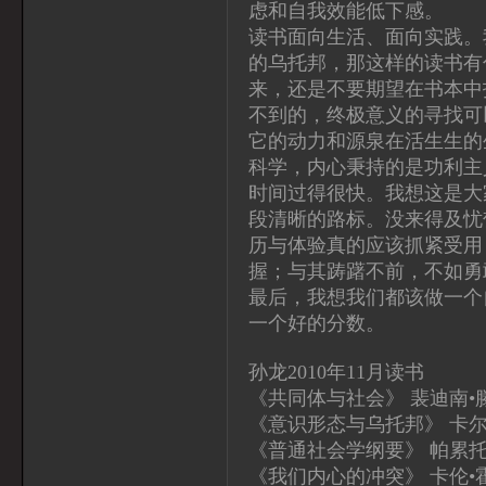
虑和自我效能低下感。
读书面向生活、面向实践。
的乌托邦，那这样的读书有
来，还是不要期望在书本中
不到的，终极意义的寻找可
它的动力和源泉在活生生的
科学，内心秉持的是功利主
时间过得很快。我想这是大
段清晰的路标。没来得及忧
历与体验真的应该抓紧受用
握；与其踌躇不前，不如勇
最后，我想我们都该做一个
一个好的分数。
孙龙2010年11月读书
《共同体与社会》 裴迪南•
《意识形态与乌托邦》 卡尔
《普通社会学纲要》 帕累托
《我们内心的冲突》 卡伦•