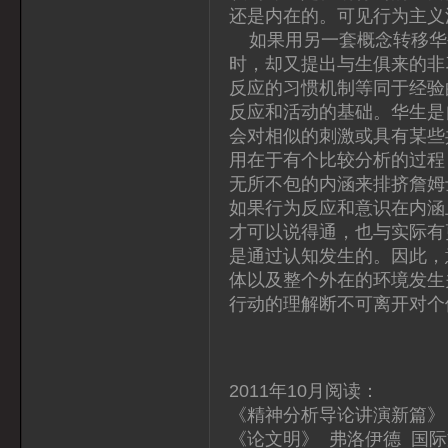
还是内在的。可见行为主义
如果用另一套概念转移华
时，却又提出与生俱来的非
反应的习惯机制等同于经验
反应和活动的基础。华生是
会对相似的刺激或具有某些
用在于有个比较分析的过程
无所不包的内涵来排挤詹姆
如果行为反应和意识在内涵
才可以说得通，也与实际有
是通过认知发生的。因此，
体以及整个外在的环境发生
行动的理解断不可离开对个
2011年10月阅读：
《精神分析导论讲演新篇》 
《论文明》 弗洛伊德 国