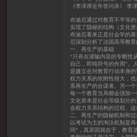
《李泽厚近年答问录》 李
布迪厄通过对教育不平等的
实现了隐秘的结构（文化资
布迪厄看来正是社会学的基
厄深刻分析了法国高等教育
一、再生产的基础
“只有在灌输内容的专断性
自己，即纯符号的作用”。
是建立在对教育行动本身的
权力关系的依附性很大，也
系再生产的合谋者。另一个
每一个教育当局都会强加一
文化资本是社会等级划分的
会权力关系结构的过程。这
二、再生产的隐秘机制和过
以考试为主的淘汰机制是再
同”，其原因就在于，教育