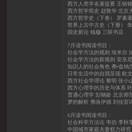
西方人类学名著提要 王铭铭
西方哲学简史 赵敦华 北京
西方哲学史（下卷） 罗素著
世界上古中古史（下册） 
国史新论 钱穆 三联书店
7月读书阅读书目：
社会学方法的规则 埃米尔 
社会学方法的新规则 安东尼
知识人的社会角色 弗•兹纳
日常生活中的自我呈现 欧文
西方社会学理论 黎明 张小
西方心理学的历史与体系 
普通心理学 彭聃龄 北京师
梦的解析 弗洛伊德 刘佳宜
6月读书阅读书目：
社会科学方法论 韦伯 李秋
中国城市家庭夫妻权力研究