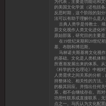
为代表，主要是功能论和文
的美国文化学派（还包括各
反思时期，这个阶段的划分
法可以有助于理解什么是人
古典人类学是传教士、殖
异文化视作人类文化进化环
原始部落，研究目的主要是
在19世纪末期和20世纪
基、布朗和博厄斯。
马林诺夫斯基将文化视作
的基础。文化是人类机体和
所逐渐发展出来的体系。从
《科学的文化理论》中相对
人类需求之间关系的分析，
持整体论、相关性的方法。
的极其回应。并指出任何关
系，都不会继续存在。而对
功用性联系或直接联系，无
点之一。马氏认为文化配置