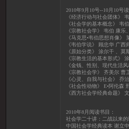
2010年9月10号--10月10号
《经济行动与社会团体》 韦
《社会学的基本概念》 韦伯
《宗教社会学》 韦伯 康乐
《马克思•韦伯思想肖像》 
《韦伯学说》 顾忠华 广西
《原始分类》 涂尔干 、莫
《宗教生活的基本形式》 涂
《金钱、性别、现代生活风格
《宗教社会学》 齐美尔 曹
《心灵、自我与社会》 乔治
《社会性动物》 E•阿伦森
《西方社会学经典命题》 
2010年8月阅读书目：
社会学二十讲：二战以来的理
中国社会学经典读本 谢立中