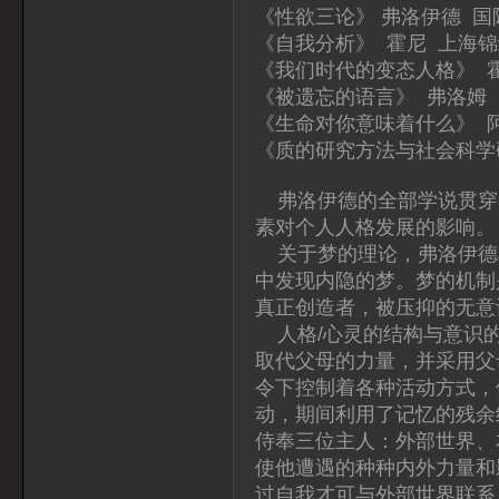
《性欲三论》 弗洛伊德 
《自我分析》 霍尼 上海
《我们时代的变态人格》 
《被遗忘的语言》 弗洛姆
《生命对你意味着什么》 
《质的研究方法与社会科学
弗洛伊德的全部学说贯穿
素对个人人格发展的影响。
关于梦的理论，弗洛伊德
中发现内隐的梦。梦的机制
真正创造者，被压抑的无意
人格/心灵的结构与意识的
取代父母的力量，并采用父
令下控制着各种活动方式，
动，期间利用了记忆的残余
侍奉三位主人：外部世界、
使他遭遇的种种内外力量和
过自我才可与外部世界联系