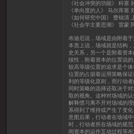
《社会冲突的功能》 科塞 
《单向度的人》 马尔库塞 
《如何研究中国》 曹锦清 
《社会学主要思潮》 雷蒙 
布迪厄说，场域是由附着于
本质上说，场域就是结构，
史关系，另一个是附着资本
续性，附着资本的位置说的
较高等级位置的追求是个体
位置的占据着运用策略保证
利的等级化原则，而行动者
同时策略的选择还取决于对
取的视角。这种对场域的认
解释惯习离不开对场域的理
系得到了维持或产生了变化
意图后果，行动者在场域中
时，行动者所在场域的规范
间资本的运作互动过程等布