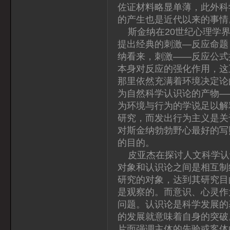
佐证材料略显单薄，此外科
的产生也是近代以来的事情
斯金纳在20世纪心理学界
提出经典的刺激—反应命题
纳看来，刺激——反应公式
本身对反应的强化作用，这
那里依然充满着环境决定论
为自然科学认识论的产物—
为环境与行为的学说足以解
研究，而发出行为主义是关
对斯金纳勃勃野心最好的写
的目的。
皮亚杰在探讨人文科学认
对象和认识论之间是相互制
研究的对象，达到其研究目
是观察的。而意识、心灵作
问题。认识论是科学发展的
的发展就意味着自身的突破
片面强调主体的先验或客体