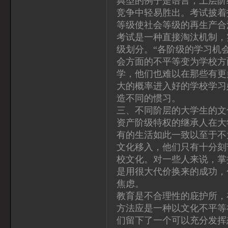
典型的例子是语言，上层阶
竞争中轻易胜出。考试披着
等级使社会等级的再生产合
考试是一种直接淘汰机制，
级划分。“各阶级的学习机
会方面的不平等变为学校方
学，他们也难以在那些有更
大的概率进入好的学校学习
造不同的惯习。
三、不同阶层的大学生的文
资产阶级特权的继承人在大
有的生活如此一致以至于不
文化移入，他们只有十分刻
校文化。对一些人来说，掌
是用很大代价换来的成功，
焦虑。
教育是不合理性的庇护所，
方法应是一种以文化不平等
们留下了一个可以充分发挥