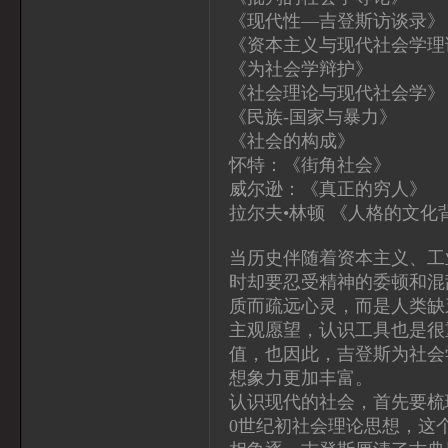
《现代性—吉登斯访谈录》
《资本主义与现代社会学理
《为社会学辩护》
《社会理论与现代社会学》
《民族-国家与暴力》
《社会的构成》
怀特：《街角社会》
威尔逊：《真正的穷人》
拉尔夫•林顿 《人格的文化
当历史伴随着资本主义、工
时却要忍受精神的委顿和混
质而疏远心灵，而是人类缺
主观愿望，认识工具也是很
值，也因此，吉登斯为社会
想象力更加丰富。
认识现代的社会，首先要梳
0世纪初社会理论思想，这