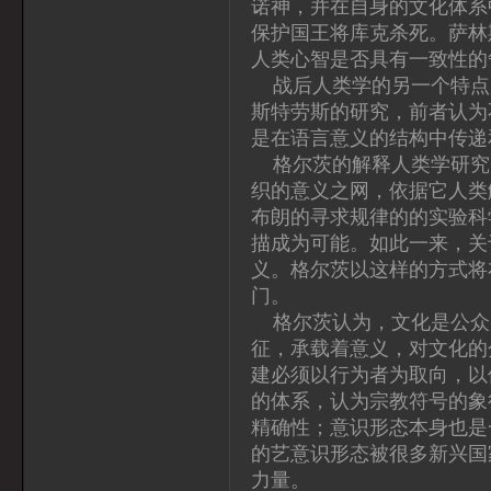
诺神，并在自身的文化体系
保护国王将库克杀死。萨林
人类心智是否具有一致性的
战后人类学的另一个特点
斯特劳斯的研究，前者认为
是在语言意义的结构中传递
格尔茨的解释人类学研究
织的意义之网，依据它人类
布朗的寻求规律的的实验科
描成为可能。如此一来，关
义。格尔茨以这样的方式将
门。
格尔茨认为，文化是公众
征，承载着意义，对文化的
建必须以行为者为取向，以
的体系，认为宗教符号的象
精确性；意识形态本身也是
的艺意识形态被很多新兴国
力量。