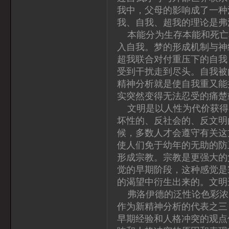
我中，父母的影响成了一种
我、自我、超我的理论是弗
本能分为生存本能和死亡
入自我。梦的形成机制与神
超我联合对付重压下的自我
受到干扰走到尽头。自我被
精神分析就是使自我重又能
实突然变得无法忍受的痛楚
文明是以人性为代价获得
坏性的、反社会的、反文明
候，多数人才会遵守有关这
使人们免于幼年的无助的防
形成宗教。宗教是更强大的
觉的早期阶段，这种感觉是
的渴望中衍生出来的。文明
弗洛伊德的泛性论色彩浓
作为新精神分析的代表之三
早期经验和人格冲突的观点