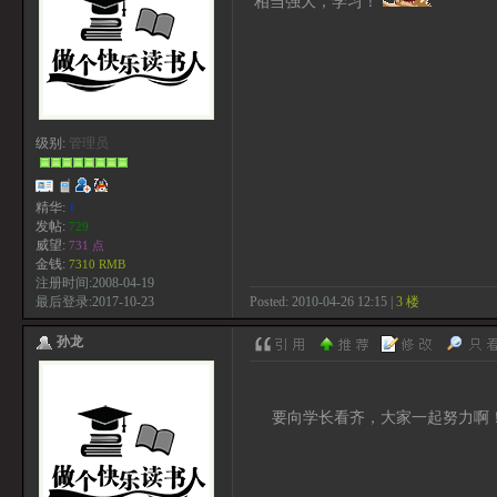
相当强大，学习！
级别:
管理员
精华:
1
发帖:
729
威望:
731 点
金钱:
7310 RMB
注册时间:2008-04-19
Posted: 2010-04-26 12:15 |
3 楼
最后登录:2017-10-23
孙龙
要向学长看齐，大家一起努力啊