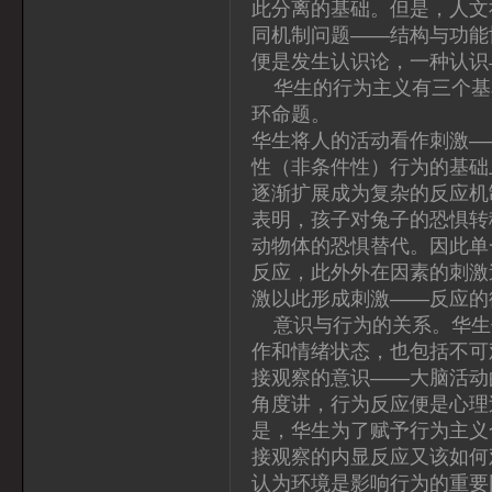
此分离的基础。但是，人文
同机制问题——结构与功能
便是发生认识论，一种认识
华生的行为主义有三个基
环命题。
华生将人的活动看作刺激—
性（非条件性）行为的基础
逐渐扩展成为复杂的反应机
表明，孩子对兔子的恐惧转
动物体的恐惧替代。因此单
反应，此外外在因素的刺激
激以此形成刺激——反应的
意识与行为的关系。华生使
作和情绪状态，也包括不可
接观察的意识——大脑活动
角度讲，行为反应便是心理
是，华生为了赋予行为主义
接观察的内显反应又该如何
认为环境是影响行为的重要