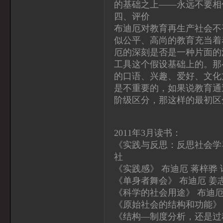
的基础之上——永远不要相
四、评价
布迪厄对教育再生产社会不
似公平、高尚的教育充当着
厄的深刻是否是一种片面的
工具这个假设基础上的。那
的口语、兴趣、爱好、文化
是不重要的，如果说教育通
阶级区分，那这样的最初区
2011年3月读书：
《实践与反思：反思社会学导
社
《实践感》 布迪厄 蒋梓骅 
《单身者舞会》 布迪厄 姜
《科学的社会用途》 布迪厄
《原始社会的结构和功能》
《结构—制度分析，还是过