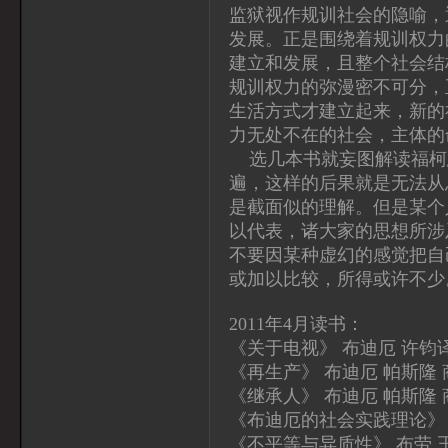
监狱视作规训社会的隐喻，
发展。正是围绕着规训权力
建立和发展，且整个社会结
规训权力的弥漫密不可分，
生活方式才建立起来，新的
力无处不在的社会，主体的
选几本书就妄图解读福柯
遍，这样的后果就是无法从
是截面似的理解。但是某个
以代表，诸大家的思想所涉
不要因某种虚幻的感觉把自
或加以比较，所得或许不少
2011年4月读书：
《关于电视》 布迪厄 许钧
《再生产》 布迪厄 帕斯隆
《继承人》 布迪厄 帕斯隆
《布迪厄的社会实践理论》
《不平等与异质性》 布劳 