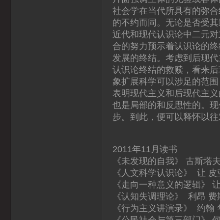
社会学在当代所具有的弥合
的不约而同。无论是否受其
近代和现代认识论中二元对
合的努力预示着认识论的终
发展的终结。考虑到后现代
认识论终结的救赎，看来后
象扩展科学可以涉足的范围
表明现代主义和后现代主义
也是局部的和反思性的。现
步。到此，便可以释怀以往
2011年11月读书
《未发现的自我》 古斯塔夫
《人文科学认识论》 让 皮
《走向一种意义的逻辑》 让
《认知失调理论》 利昂 费
《行为主义讲演录》 约翰 
《公民社会与第三部门》 