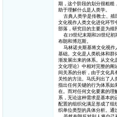
期，这个阶段的划分很粗糙
助于理解什么是人类学。
古典人类学是传教士、殖民
文化视作人类文化进化环节
部落，研究目的主要是为殖
在19世纪末期和20世纪
布朗和博厄斯。
马林诺夫斯基将文化视作人
基础。文化是人类机体和群
渐发展出来的体系。从文化
文化理论》中相对完整的阐
间关系的分析，由于文化具
关性的方法。马氏列出了人
指出任何关键的行为体系如
在。而对任何文化要素的理
系，无论这种需求是基本的
配置的组织化满足形成了组
织单位类型的具体分析。通
虽然布朗反对别人将自己视