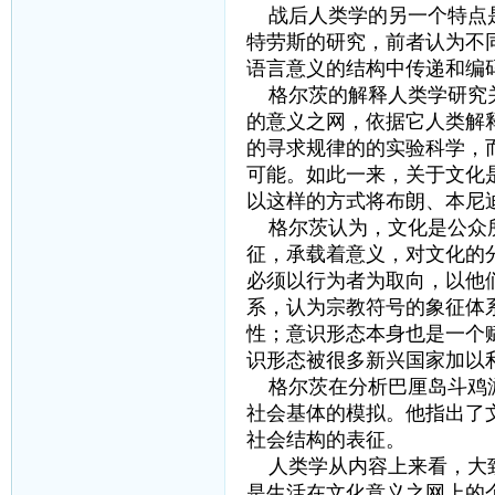
战后人类学的另一个特点是
特劳斯的研究，前者认为不
语言意义的结构中传递和编
格尔茨的解释人类学研究关
的意义之网，依据它人类解
的寻求规律的的实验科学，
可能。如此一来，关于文化
以这样的方式将布朗、本尼
格尔茨认为，文化是公众所
征，承载着意义，对文化的
必须以行为者为取向，以他
系，认为宗教符号的象征体
性；意识形态本身也是一个
识形态被很多新兴国家加以
格尔茨在分析巴厘岛斗鸡游
社会基体的模拟。他指出了
社会结构的表征。
人类学从内容上来看，大致
是生活在文化意义之网上的