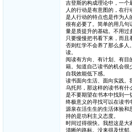
吉登斯的构成理论中，一个
人的行动是有意图的，在行
是人行动的特点也是作为人
很有必要了。简单的用几句
量是质提升的基础。不用过
只要慢慢把书看下来，而且
否则红学不会养了那么多人
读。
阅读有方向、有计划、有目
籍。知道自己读书的机会很
自我效能低下感。
读书面向生活、面向实践。
乌托邦，那这样的读书有什
是不要期望在书本中找到一
终极意义的寻找可以在读书
源泉在活生生的生活体验和
持的是功利主义态度。
时间过得很快。我想这是大
清晰的路标。没来得及忧郁