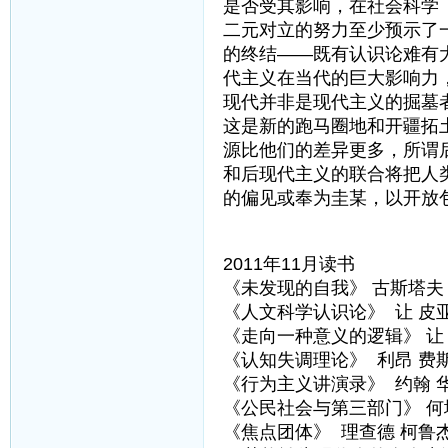
是否受其影响，在社会科学
二元对立的努力至少预示了
的终结——既有认识论难有
代主义在当代的巨大影响力
现代并非是现代主义的掘墓
这是新的跑马圈地和开疆拓
源比他们的差异更多，所谓
和后现代主义的联合将把人
的偏见或奉为圭某，以开放
2011年11月读书
《未发现的自我》 古斯塔夫
《人文科学认识论》 让 皮
《走向一种意义的逻辑》 让
《认知失调理论》 利昂 费
《行为主义讲演录》 约翰 
《公民社会与第三部门》 何
《焦点团体》 理查德 柯鲁