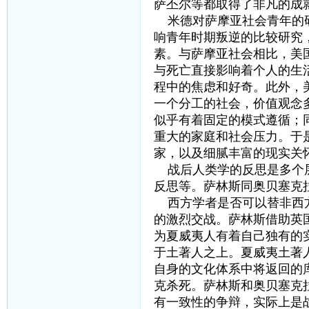
萨丕尔等都取得了非凡的成
米德对萨摩亚社会青年的研
响青年时期叛逆的比较研究
素。与萨摩亚社会相比，美
与死亡直接影响着个人的生
程中的焦虑和好奇。此外，
一个分工的社会，价值观念
似乎有着固定的模式遵循；
重大的家庭和社会压力。于
家，以及细腻丰富的现实关
战后人类学的反思是多个层
反思等。萨林斯同奥贝塞克
西方学者是否可以替非西方
的激烈交战。萨林斯借助英
为夏威夷人有着自己独有的
于土著人之上。夏威夷土著
自身的文化体系中将返回的
克杀死。萨林斯和奥贝塞克
有一致性的争辩，实际上是