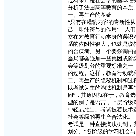
厄看来正是社会学的基本任
分析了法国高等教育的本质
一、再生产的基础
“只有在灌输内容的专断性
己，即纯符号的作用”。人
立在对教育行动本身的误识
系的依附性很大，也就是说
的合谋者。另一个要强调的
当局都会强加一些集团或阶
会等级划分的重要标准之一
的过程。这样，教育行动就
二、再生产的隐秘机制和过
以考试为主的淘汰机制是再
同”，其原因就在于，教育
型的例子是语言，上层阶级
中轻易胜出。考试披着技术
社会等级的再生产合法化。
考试是一种直接淘汰机制，
划分。“各阶级的学习机会