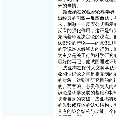
来的事情。
斯金纳在20世纪心理学界
出经典的刺激—反应命题，
来，刺激——反应公式揭示
反应的强化作用，这正是行
充满着环境决定论的观点。
认识论的产物——的意识过
的学说足以解释人的行为，
为主义是关于行为科学研究
最好的写照，他试图通过环
皮亚杰在探讨人文科学认识
象和认识论之间是相互制约
的对象，达到其研究目的的
的。而意识、心灵作为人内
识论是科学发展的基础和制
味着自身的突破。皮亚杰将
的先验或客体的认知结构，
具有的弥合结构与功能、个