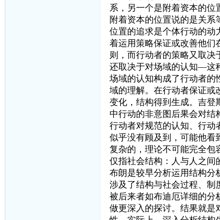
系，另一个是附着资本的位
附着资本的位置说的是关系
位置的追求是个体行动的动
着运用策略保证或改善他们
则，而行动者的策略又取决
还取决于对场域的认知—这
场域的认知构成了行动者的
域的理解。在行动者保证或
变化，结构得到生成。吉登
中行动的非意图后果会对结
行动者对规范的认知、行动
似乎没有顾及到，可能他看
复杂的，理论不可能完全包
仅指社会结构：人与人之间
布朗是较早分析运用结构分
涉及了结构与社会过程、制
被后来者如布迪厄详细的分
做更深入的探讨。结果就是