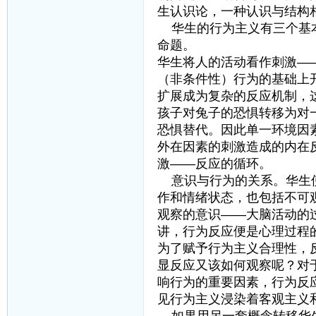
生认识论，一种认识与结构
华生的行为主义有三个基本
命题。
华生将人的活动看作刺激—
（非条件性）行为的基础上
扩展成为复杂的反应机制，
孩子对兔子的恐惧转移为对
恐惧替代。因此单一环境因
外在因素的刺激造成的内在
激——反应的循环。
意识与行为的关系。华生使
作和情绪状态，也包括不可
观察的意识——大脑活动的
讲，行为反应便是心理过程
为了赋予行为主义合理性，
显反应又该如何观察呢？对
响行为的重要因素，行为反
见行为主义浸染着客观主义