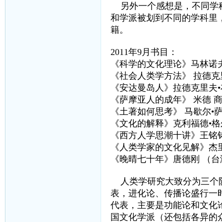
另外一个感想是，不同学科
和学派被划到不同的学科里
籍。
2011年9月书目：
《科学的文化理论》马林诺
《社会人类学方法》 拉德克
《安达曼岛人》拉德克里夫•
《萨摩亚人的成年》 米德 
《土著如何思考》 马歇尔•
《文化的解释》克利福德•格
《西方人学思潮十讲》王铭
《人类学家的文化见解》杰里
《晚晴七十年》唐德刚 （
人类学研究大致分为三个阶
表，进化论、传播论盛行一
代表，主要是功能论和文化
国文化学派（还包括各异的