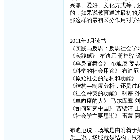
兴趣、爱好、文化方式等，
的，如果说教育通过最初的
那这样的最初区分作用对学
2011年3月读书：
《实践与反思：反思社会学导
《实践感》 布迪厄 蒋梓骅 
《单身者舞会》 布迪厄 姜
《科学的社会用途》 布迪厄
《原始社会的结构和功能》（
《结构—制度分析，还是过程
《社会冲突的功能》 科塞 
《单向度的人》 马尔库塞 
《如何研究中国》 曹锦清 
《社会学主要思潮》 雷蒙 阿
布迪厄说，场域是由附着于
质上说，场域就是结构，只