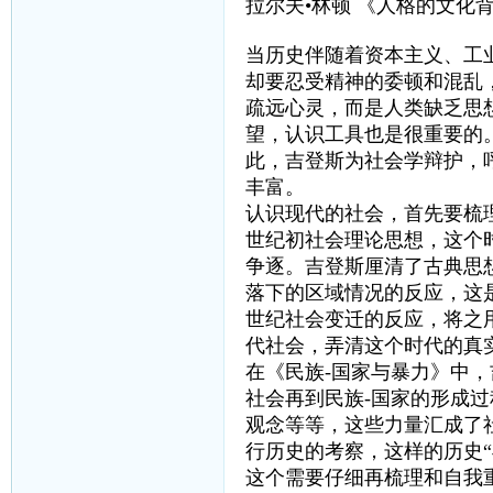
拉尔夫•林顿 《人格的文化
当历史伴随着资本主义、工
却要忍受精神的委顿和混乱
疏远心灵，而是人类缺乏思
望，认识工具也是很重要的
此，吉登斯为社会学辩护，
丰富。
认识现代的社会，首先要梳理
世纪初社会理论思想，这个
争逐。吉登斯厘清了古典思
落下的区域情况的反应，这
世纪社会变迁的反应，将之
代社会，弄清这个时代的真
在《民族-国家与暴力》中
社会再到民族-国家的形成
观念等等，这些力量汇成了
行历史的考察，这样的历史
这个需要仔细再梳理和自我