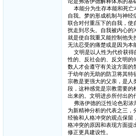
论是弗洛伊德解释体系的基
本能分为生存本能和死亡本
自我。梦的形成机制与神经
联合对付重压下的自我，使
扰走到尽头。自我被内心的
就是使自我重又能控制他失
无法忍受的痛楚或是因为本
文明是以人性为代价获得的
性的、反社会的、反文明的
数人才会遵守有关这方面的
于幼年的无助的防卫将其特
宗教是更强大的父亲，是人
段，这种感觉是宗教需要的
出来的。文明进步所付出的
弗洛伊德的泛性论色彩浓厚
为新精神分析的代表之三，
经验和人格冲突的观点保留
格冲突的原因和表现方面提
修正更具建设性。