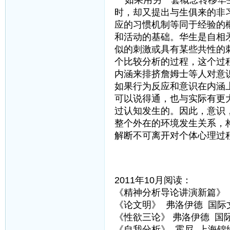
如果用另一套概念转移华生
时，却又提出与生俱来的非
应的习惯机制等同于经验的
和活动的基础。华生是自相
似的刺激或具有某些共性的
个比较分析的过程，这个过
内涵来排挤詹姆士等人对意
如果行为反应和意识在内涵
可以说得通，也与实际有更
过认知发生的。因此，意识
整个外在的环境发生关系，
解断不可离开对个体心理过
2011年10月阅读：
《精神分析导论讲演新篇》 
《论文明》 弗洛伊德 国际
《性欲三论》 弗洛伊德 国
《自我分析》 霍尼 上海锦