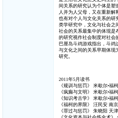
间关系的研究认为个体是塑
人并为人父母，又在重新解
也有对个人与文化关系的研
类学研究中，文化与社会之
社会的关系最集中的体现是
的研究视作社会制度对社会
巴厘岛斗鸡游戏指出，斗鸡
与文化之间的关系早期体现为
研究。
2011年5月读书
《规训与惩罚》 米歇尔•福柯
《疯癫与文明》 米歇尔•福柯
《知识考古学》 米歇尔•福柯
《福柯的界限》 汪民安 南
《罪过与惩罚》 朱晓阳 天
《文化资本与社会炼金术》 