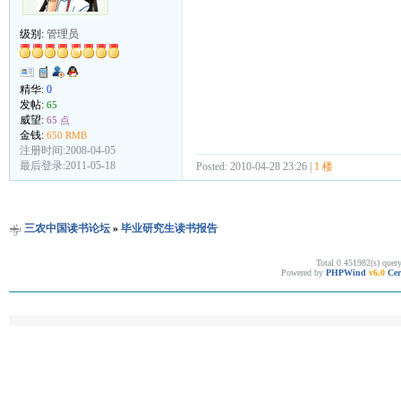
级别:
管理员
精华:
0
发帖:
65
威望:
65 点
金钱:
650 RMB
注册时间:2008-04-05
最后登录:2011-05-18
Posted: 2010-04-28 23:26 |
1 楼
三农中国读书论坛
»
毕业研究生读书报告
Total 0.451982(s) quer
Powered by
PHPWind
v6.0
Cer