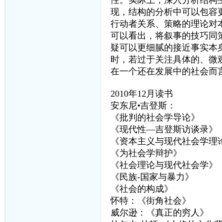
性。实际上，深入分析结构
现，结构的分析中可以包容
行动者关系、策略的理论对
可以看出，将叙事的技巧同
疑可以更细腻的接近事实本
时，若过于关注具体的、微
在一个还在发展中的社会而
2010年12月读书
安东尼•吉登斯：
《批判的社会学导论》
《现代性—吉登斯访谈录》
《资本主义与现代社会学理
《为社会学辩护》
《社会理论与现代社会学》
《民族-国家与暴力》
《社会的构成》
怀特：《街角社会》
威尔逊：《真正的穷人》