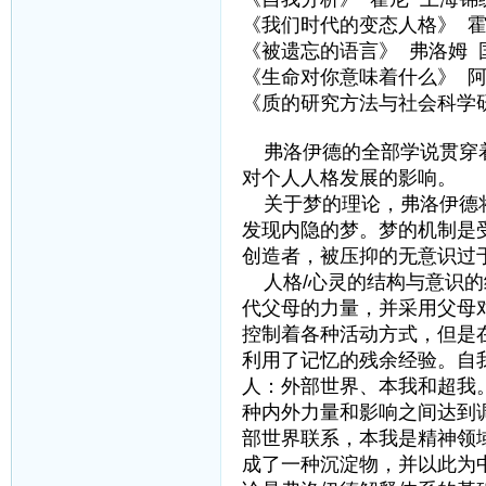
《我们时代的变态人格》 霍
《被遗忘的语言》 弗洛姆 
《生命对你意味着什么》 阿
《质的研究方法与社会科学
弗洛伊德的全部学说贯穿着
对个人人格发展的影响。
关于梦的理论，弗洛伊德将
发现内隐的梦。梦的机制是
创造者，被压抑的无意识过
人格/心灵的结构与意识的
代父母的力量，并采用父母
控制着各种活动方式，但是
利用了记忆的残余经验。自
人：外部世界、本我和超我
种内外力量和影响之间达到
部世界联系，本我是精神领
成了一种沉淀物，并以此为