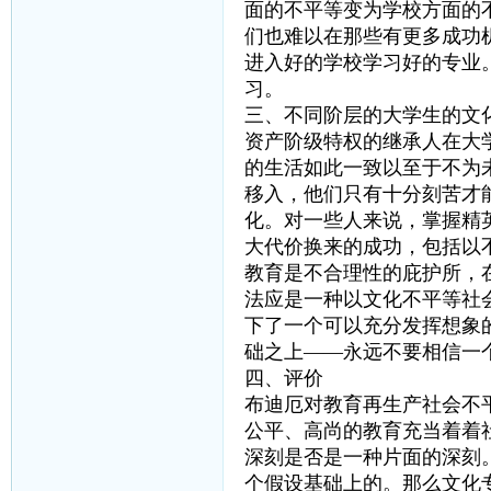
面的不平等变为学校方面的
们也难以在那些有更多成功
进入好的学校学习好的专业
习。
三、不同阶层的大学生的文
资产阶级特权的继承人在大
的生活如此一致以至于不为
移入，他们只有十分刻苦才
化。对一些人来说，掌握精
大代价换来的成功，包括以
教育是不合理性的庇护所，
法应是一种以文化不平等社
下了一个可以充分发挥想象
础之上——永远不要相信一
四、评价
布迪厄对教育再生产社会不
公平、高尚的教育充当着着
深刻是否是一种片面的深刻
个假设基础上的。那么文化