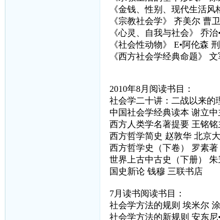
《金钱、性别、现代生活风格
《宗教社会学》 齐美尔 曹
《心灵、自我与社会》 乔治
《社会性动物》 E•阿伦森 
《西方社会学经典命题》 文
2010年8月阅读书目：
社会学二十讲：二战以来的理
中国社会学经典读本 谢立中
西方人类学名著提要 王铭铭
西方哲学简史 赵敦华 北京
西方哲学史（下卷） 罗素著
世界上古中古史（下册） 朱
国史新论 钱穆 三联书店
7月读书阅读书目：
社会学方法的规则 埃米尔 涂
社会学方法的新规则 安东尼