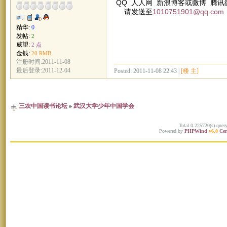
QQ 人人网 新浪博客或微博 腾
请发送至
1010751901@qq.com
精华:
0
发帖:
2
威望:
2 点
金钱:
20 RMB
注册时间:2011-11-08
最后登录:2011-12-04
Posted: 2011-11-08 22:43 |
[楼 主]
三农中国读书论坛
»
武汉大学少年中国学会
Total 0.225720(s) quer
Powered by
PHPWind
v6.0
Cer