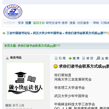
»
您尚未
登录
注册
|
返回主站
|
研究生读书
|
推荐
|
搜索
|
社区服务
|
帮助
|
订阅
三农中国读书论坛
»
武汉大学少年中国学会
»
求你们读书会联系方式或qq群???
本页主题:
求你们读书会联系方式或qq群???
布衣书生
求你们读书会联系方式或qq群?
你们谁知道
河南大学三农发展研究会
华东理工大学读书会
武汉大学少年中国学会
中南林业科技大学三农学会
级别:
新手上路
QQ 人人网 新浪博客或微博 腾讯