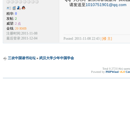
请发送至
1010751901@qq.com
精华:
0
发帖:
2
威望:
2 点
金钱:
20 RMB
注册时间:2011-11-08
最后登录:2011-12-04
Posted: 2011-11-08 22:43 |
[楼 主]
三农中国读书论坛
»
武汉大学少年中国学会
Total 0.272114(s) quer
Powered by
PHPWind
v6.0
Cer