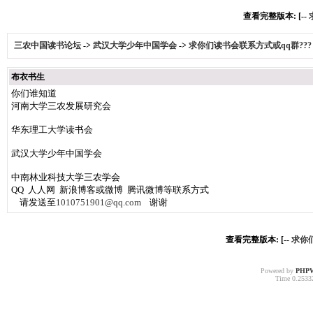
查看完整版本: [--
三农中国读书论坛
->
武汉大学少年中国学会
->
求你们读书会联系方式或qq群???
布衣书生
你们谁知道
河南大学三农发展研究会
华东理工大学读书会
武汉大学少年中国学会
中南林业科技大学三农学会
QQ 人人网 新浪博客或微博 腾讯微博等联系方式
请发送至
1010751901@qq.com
谢谢
查看完整版本: [--
求你们
Powered by
PHP
Time 0.25332