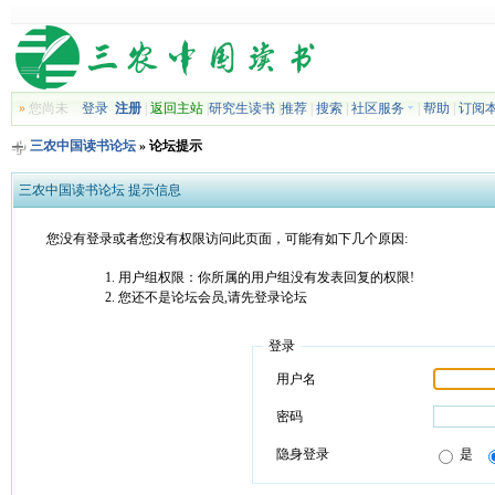
»
您尚未
登录
注册
|
返回主站
|
研究生读书
|
推荐
|
搜索
|
社区服务
|
帮助
|
订阅
三农中国读书论坛
» 论坛提示
三农中国读书论坛 提示信息
您没有登录或者您没有权限访问此页面，可能有如下几个原因:
用户组权限：你所属的用户组没有发表回复的权限!
您还不是论坛会员,请先登录论坛
登录
用户名
密码
隐身登录
是