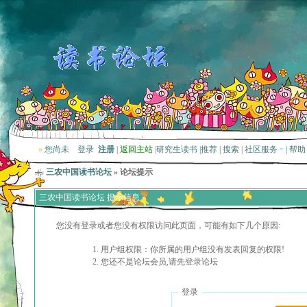
»
您尚未
登录
注册
|
返回主站
|
研究生读书
|
推荐
|
搜索
|
社区服务
|
帮助
三农中国读书论坛
» 论坛提示
三农中国读书论坛 提示信息
您没有登录或者您没有权限访问此页面，可能有如下几个原因:
用户组权限：你所属的用户组没有发表回复的权限!
您还不是论坛会员,请先登录论坛
登录