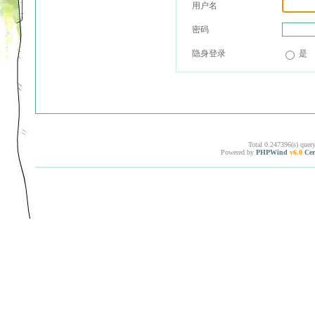
用户名
密码
隐身登录
是
Total 0.247396(s) quer
Powered by
PHPWind
v6.0
Cer