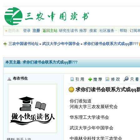
»
您尚未
登录
注册
|
返回主站
|
研究生读书
|
推荐
|
搜索
|
社区服务
|
帮助
|
订阅
三农中国读书论坛
»
武汉大学少年中国学会
»
求你们读书会联系方式或qq群???
本页主题:
求你们读书会联系方式或qq群???
布衣书生
求你们读书会联系方式或qq群?
你们谁知道
河南大学三农发展研究会
华东理工大学读书会
武汉大学少年中国学会
中南林业科技大学三农学会
级别:
新手上路