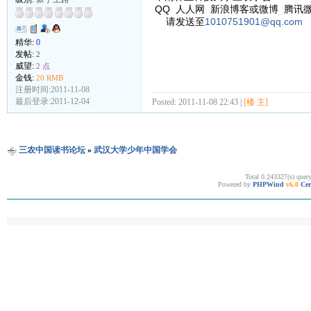
QQ 人人网 新浪博客或微博 腾讯
请发送至
1010751901@qq.com
精华:
0
发帖:
2
威望:
2 点
金钱:
20 RMB
注册时间:2011-11-08
最后登录:2011-12-04
Posted: 2011-11-08 22:43 |
[楼 主]
三农中国读书论坛
»
武汉大学少年中国学会
Total 0.243327(s) quer
Powered by
PHPWind
v6.0
Cer