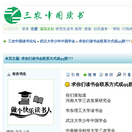
»
您尚未
登录
注册
|
返回主站
|
研究生读书
|
推荐
|
搜索
|
社区服务
|
帮助
|
订阅
三农中国读书论坛
»
武汉大学少年中国学会
»
求你们读书会联系方式或qq群???
本页主题:
求你们读书会联系方式或qq群???
布衣书生
求你们读书会联系方式或qq群?
你们谁知道
河南大学三农发展研究会
华东理工大学读书会
武汉大学少年中国学会
中南林业科技大学三农学会
级别:
新手上路