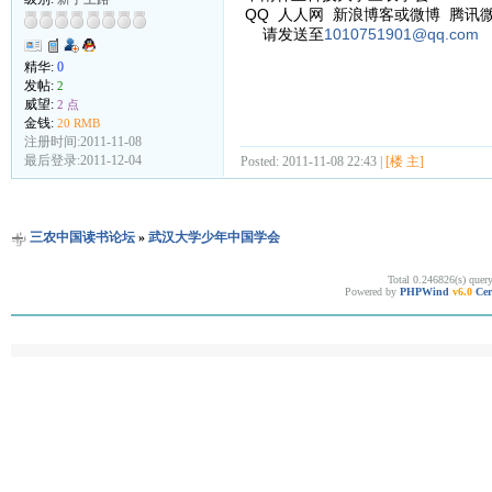
QQ 人人网 新浪博客或微博 腾讯
请发送至
1010751901@qq.com
精华:
0
发帖:
2
威望:
2 点
金钱:
20 RMB
注册时间:2011-11-08
最后登录:2011-12-04
Posted: 2011-11-08 22:43 |
[楼 主]
三农中国读书论坛
»
武汉大学少年中国学会
Total 0.246826(s) quer
Powered by
PHPWind
v6.0
Cer