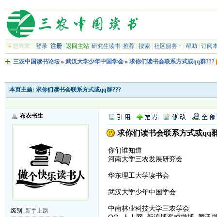
»
您尚未
登录
注册
|
返回主站
|
研究生读书
|
推荐
|
搜索
|
社区服务
|
帮助
|
订阅
三农中国读书论坛
»
武汉大学少年中国学会
»
求你们读书会联系方式或qq群???
本页主题:
求你们读书会联系方式或qq群???
布衣书生
求你们读书会联系方式或qq群?
你们谁知道
河南大学三农发展研究会
华东理工大学读书会
武汉大学少年中国学会
中南林业科技大学三农学会
级别:
新手上路