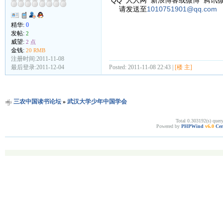
QQ 人人网 新浪博客或微博 腾讯
请发送至
1010751901@qq.com
精华:
0
发帖:
2
威望:
2 点
金钱:
20 RMB
注册时间:2011-11-08
最后登录:2011-12-04
Posted: 2011-11-08 22:43 |
[楼 主]
三农中国读书论坛
»
武汉大学少年中国学会
Total 0.303192(s) quer
Powered by
PHPWind
v6.0
Cer