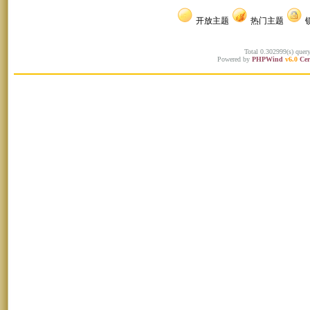
开放主题
热门主题
Total 0.302999(s) quer
Powered by
PHPWind
v6.0
Cer