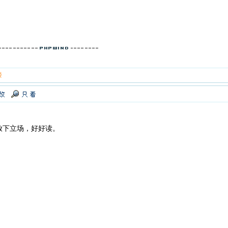
楼
放下立场，好好读。