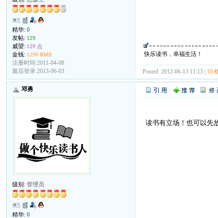
精华:
0
发帖:
129
威望:
129 点
快乐读书，幸福生活！
金钱:
1290 RMB
注册时间:2011-04-08
最后登录:2013-06-03
Posted: 2012-06-13 11:13 |
10 
邓勇
读书有立场！也可以先
级别:
管理员
精华:
0