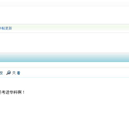
本帖更新
要考进华科啊！