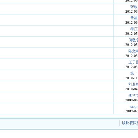
2012-06
张欢
2012-06
曾星
2012-06
孝庄
2012-05
何敬
2012-05
陈文
2012-05
王子
2012-05
第一
2010-11
刘燕
2010-04
李学
2009-06
taopi
2009-02
版块权限