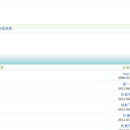
本版更新
文章
作者
taopi
2009-02
第一
2012-06
杜素
2012-06
钱有
2012-04
甘澜
2012-05
杜素