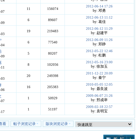
-14
2012-06-14 17:26
11
156074
by: 邓勇
-07
2012-06-13 11:12
6
89607
by: 葛佳
-09
2012-06-12 11:29
19
219483
by: 赵建平
-03
2012-06-09 11:26
宁
6
77540
by: 郑静
-04
2012-05-22 12:46
莉
5
80207
by: 杜鹏
-09
2012-05-16 23:00
愿
8
102056
by: 徐加玉
-11
2011-12-22 20:09
20
249398
by: 秦宁
-03
2010-05-05 12:05
舞
16
205383
by: 聂良波
-06
2009-06-07 21:26
文
1
50929
by: 邢成举
-07
2009-02-18 22:57
1
51197
by: 袁明宝
-17
查看
帖子浏览记录
版块浏览记录